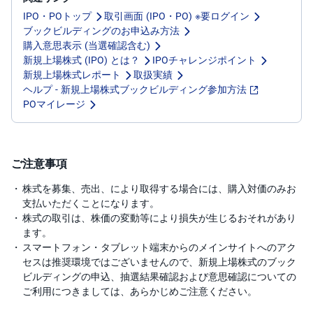
IPO・POトップ
取引画面 (IPO・PO) ※要ログイン
ブックビルディングのお申込み方法
購入意思表示 (当選確認含む)
新規上場株式 (IPO) とは？
IPOチャレンジポイント
新規上場株式レポート
取扱実績
ヘルプ - 新規上場株式ブックビルディング参加方法
POマイレージ
ご注意事項
株式を募集、売出、により取得する場合には、購入対価のみお
支払いただくことになります。
株式の取引は、株価の変動等により損失が生じるおそれがあり
ます。
スマートフォン・タブレット端末からのメインサイトへのアク
セスは推奨環境ではございませんので、新規上場株式のブック
ビルディングの申込、抽選結果確認および意思確認についての
ご利用につきましては、あらかじめご注意ください。