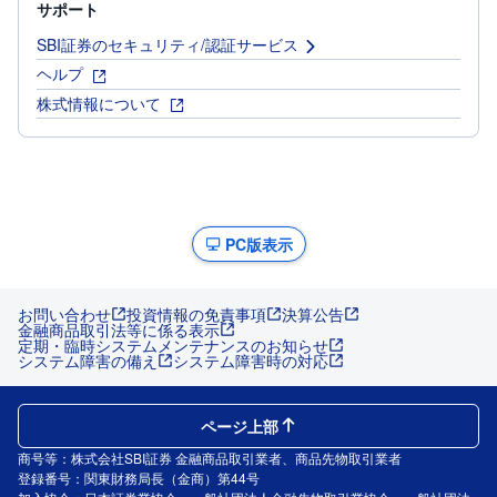
サポート
SBI証券のセキュリティ/認証サービス
ヘルプ
株式情報について
PC版表示
お問い合わせ
投資情報の免責事項
決算公告
金融商品取引法等に係る表示
定期・臨時システムメンテナンスのお知らせ
システム障害の備え
システム障害時の対応
ページ上部
商号等：株式会社SBI証券 金融商品取引業者、商品先物取引業者
登録番号：関東財務局長（金商）第44号