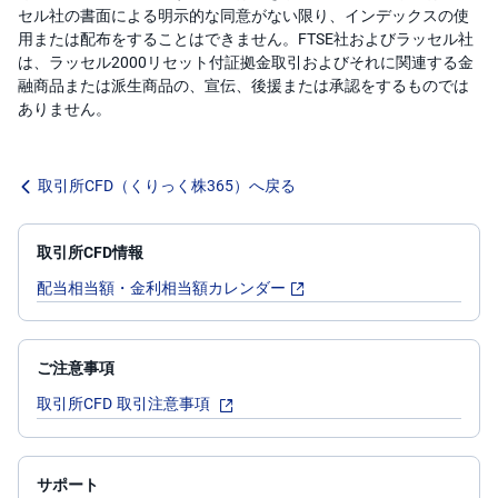
セル社の書面による明示的な同意がない限り、インデックスの使
用または配布をすることはできません。FTSE社およびラッセル社
は、ラッセル2000リセット付証拠金取引およびそれに関連する金
融商品または派生商品の、宣伝、後援または承認をするものでは
ありません。
取引所CFD（くりっく株365）へ戻る
取引所CFD情報
配当相当額・金利相当額カレンダー
ご注意事項
取引所CFD 取引注意事項
サポート