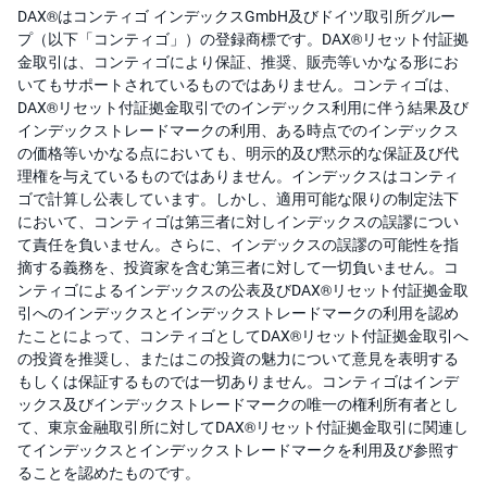
DAX®はコンティゴ インデックスGmbH及びドイツ取引所グルー
プ（以下「コンティゴ」）の登録商標です。DAX®リセット付証拠
金取引は、コンティゴにより保証、推奨、販売等いかなる形にお
いてもサポートされているものではありません。コンティゴは、
DAX®リセット付証拠金取引でのインデックス利用に伴う結果及び
インデックストレードマークの利用、ある時点でのインデックス
の価格等いかなる点においても、明示的及び黙示的な保証及び代
理権を与えているものではありません。インデックスはコンティ
ゴで計算し公表しています。しかし、適用可能な限りの制定法下
において、コンティゴは第三者に対しインデックスの誤謬につい
て責任を負いません。さらに、インデックスの誤謬の可能性を指
摘する義務を、投資家を含む第三者に対して一切負いません。コ
ンティゴによるインデックスの公表及びDAX®リセット付証拠金取
引へのインデックスとインデックストレードマークの利用を認め
たことによって、コンティゴとしてDAX®リセット付証拠金取引へ
の投資を推奨し、またはこの投資の魅力について意見を表明する
もしくは保証するものでは一切ありません。コンティゴはインデ
ックス及びインデックストレードマークの唯一の権利所有者とし
て、東京金融取引所に対してDAX®リセット付証拠金取引に関連し
てインデックスとインデックストレードマークを利用及び参照す
ることを認めたものです。