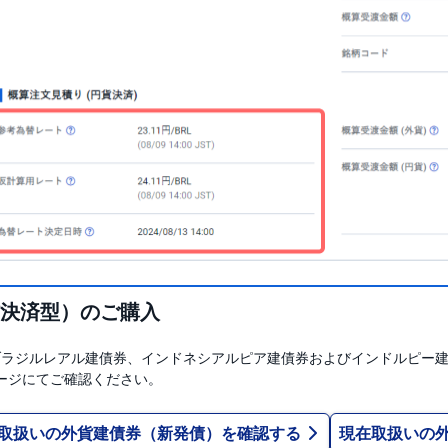
決済型）のご購入
もブラジルレアル建債券、インドネシアルピア建債券およびインドルピー
ージにてご確認ください。
取扱いの外貨建債券（新発債）を確認する
現在取扱いの