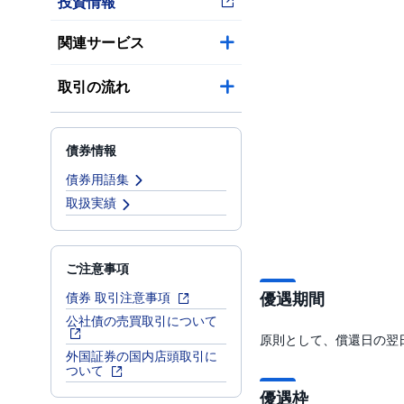
投資情報
関連サービス
取引の流れ
債券情報
債券用語集
取扱実績
ご注意事項
優遇期間
債券 取引注意事項
公社債の売買取引について
原則として、償還日の翌日9
外国証券の国内店頭取引に
ついて
優遇枠