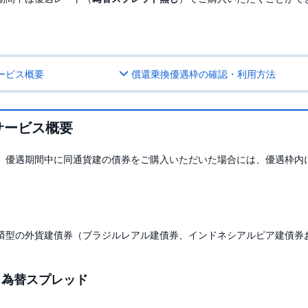
ービス概要
償還乗換優遇枠の確認・利用方法
サービス概要
、優遇期間中に同通貨建の債券をご購入いただいた場合には、優遇枠内
済型の外貨建債券（ブラジルレアル建債券、インドネシアルピア建債券
・為替スプレッド