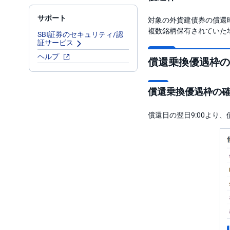
サポート
対象の外貨建債券の償還
複数銘柄保有されていた
SBI証券のセキュリティ/認
証サービス
ヘルプ
償還乗換優遇枠の
償還乗換優遇枠の
償還日の翌日9:00より