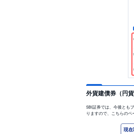
外貨建債券（円貨
SBI証券では、今後と
りますので、こちらのペ
現在