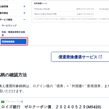
償還乗換優遇サービス
銘柄の確認方法
換え優遇対象銘柄は、ログイン後の「債券」>「外貨建>「新発債券」ま
認いただけます。