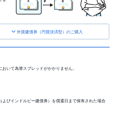
外貨建債券（円貨決済型）のご購入
において為替スプレッドがかかりません。
およびインドルピー建債券）を償還日まで保有された場合