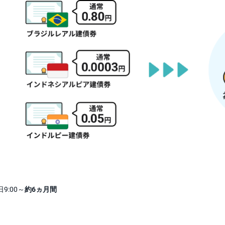
:00～
約6ヵ月間