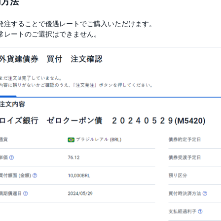
用方法
発注することで優遇レートでご購入いただけます。
常レートのご選択はできません。