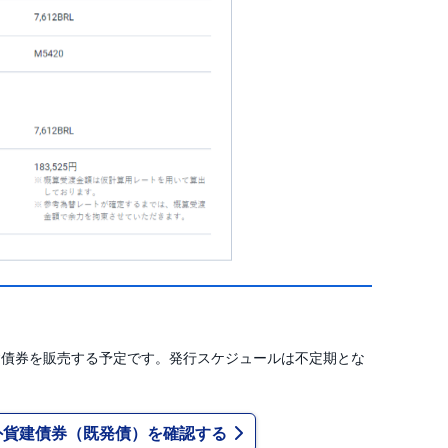
建債券を販売する予定です。発行スケジュールは不定期とな
外貨建債券（既発債）を確認する