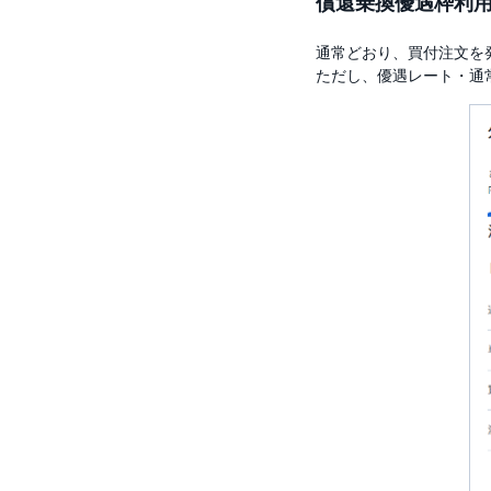
償還乗換優遇枠利
通常どおり、買付注文を
ただし、優遇レート・通