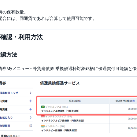
時の保有数量。
場合には、同通貨であれば合算して使用可能です。
確認・利用方法
確認方法
、債券Myメニュー> 外貨建債券 乗換優遇枠対象銘柄に優遇買付可能額