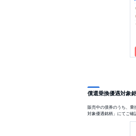
償還乗換優遇対象
販売中の債券のうち、乗
対象優遇銘柄」にてご確