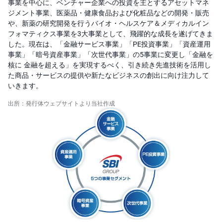
事業を中心に、ベンチャー企業への投資を主とするアセットマネ
ジメント事業、医薬品・健康食品および化粧品などの開発・販売
や、新薬の研究開発を行うバイオ・ヘルスケア＆メディカルイン
フォマティクス事業を3大事業として、飛躍的な成長を遂げてきま
した。現在は、「金融サービス事業」「PE投資事業」「資産運用
事業」「暗号資産事業」「次世代事業」の5事業に変更し「金融を
核に 金融を超える」を実現するべく、引き続き先進技術を活用し
た商品・サービスの提供や新たなビジネスの創出に向け注力して
いきます。
出所：発行体ウェブサイトより当社作成