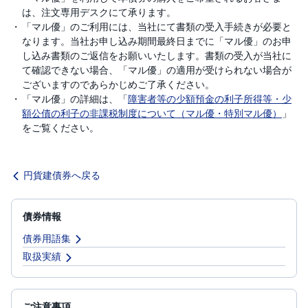
は、注文専用デスクにて承ります。
「マル優」のご利用には、当社にて書類の受入手続きが必要と
なります。当社お申し込み期間最終日までに「マル優」のお申
し込み書類のご返信をお願いいたします。書類の受入が当社に
て確認できない場合、「マル優」の適用が受けられない場合が
ございますのであらかじめご了承ください。
「マル優」の詳細は、「
障害者等の少額預金の利子所得等・少
額公債の利子の非課税制度について（マル優・特別マル優）
」
をご覧ください。
円貨建債券へ戻る
債券情報
債券用語集
取扱実績
ご注意事項