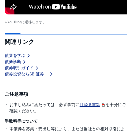
YouTubeに遷移します。
関連リンク
債券を学ぶ
債券診断
債券取引ガイド
債券投資ならSBI証券！
ご注意事項
お申し込みにあたっては、必ず事前に
目論見書等
を十分にご
確認ください。
手数料等について
本債券を募集・売出し等により、または当社との相対取引によ