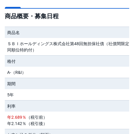
先
商品概要・募集日程
物
・
オ
プ
商品名
シ
ョ
ン
ＳＢＩホールディングス株式会社第48回無担保社債（社債間限定
同順位特約付）
商
品
格付
先
物
A-（R&I）
金
期間
・
銀
・
5年
プ
ラ
利率
チ
ナ
年2.689％
（税引前）
年2.142％（税引後）
外
貨
建
NE