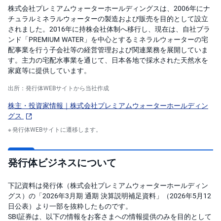
株式会社プレミアムウォーターホールディングスは、2006年にナ
チュラルミネラルウォーターの製造および販売を目的として設立
されました。2016年に持株会社体制へ移行し、現在は、自社ブラ
ンド「PREMIUM WATER」を中心とするミネラルウォーターの宅
配事業を行う子会社等の経営管理および関連業務を展開していま
す。主力の宅配水事業を通じて、日本各地で採水された天然水を
家庭等に提供しています。
出所：発行体WEBサイトから当社作成
株主・投資家情報｜株式会社プレミアムウォーターホールディン
グス
発行体WEBサイトに遷移します。
発行体ビジネスについて
下記資料は発行体（株式会社プレミアムウォーターホールディン
グス）の「2026年3月期 通期 決算説明補足資料」（2026年5月12
日公表）より一部を抜粋したものです。
SBI証券は、以下の情報をお客さまへの情報提供のみを目的として