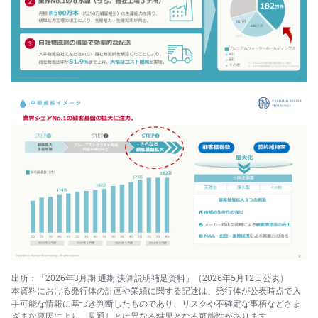
出所：「2026年3月期 通期 決算説明補足資料」（2026年5月12日公表）
本資料における発行体の計画や業績に関する記述は、発行体が公表時点で入
手可能な情報に基づき判断したものであり、リスクや不確定な事柄などさま
ざまな要因により、見通しとは異なる結果となる可能性があります。