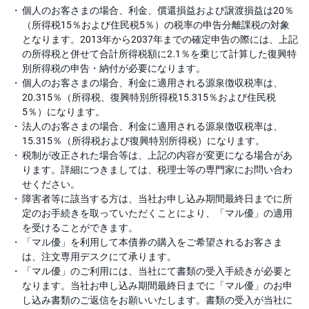
個人のお客さまの場合、利金、償還損益および譲渡損益は20％
（所得税15％および住民税5％）の税率の申告分離課税の対象
となります。2013年から2037年までの確定申告の際には、上記
の所得税と併せて合計所得税額に2.1％を乗じて計算した復興特
別所得税の申告・納付が必要になります。
個人のお客さまの場合、利金に適用される源泉徴収税率は、
20.315％（所得税、復興特別所得税15.315％および住民税
5％）になります。
法人のお客さまの場合、利金に適用される源泉徴収税率は、
15.315％（所得税および復興特別所得税）になります。
税制が改正された場合等は、上記の内容が変更になる場合があ
ります。詳細につきましては、税理士等の専門家にお問い合わ
せください。
障害者等に該当する方は、当社お申し込み期間最終日までに所
定のお手続きを取っていただくことにより、「マル優」の適用
を受けることができます。
「マル優」を利用して本債券の購入をご希望されるお客さま
は、注文専用デスクにて承ります。
「マル優」のご利用には、当社にて書類の受入手続きが必要と
なります。当社お申し込み期間最終日までに「マル優」のお申
し込み書類のご返信をお願いいたします。書類の受入が当社に