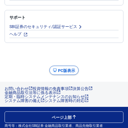
サポート
SBI証券のセキュリティ/認証サービス
ヘルプ
PC版表示
お問い合わせ
投資情報の免責事項
決算公告
金融商品取引法等に係る表示
定期・臨時システムメンテナンスのお知らせ
システム障害の備え
システム障害時の対応
ページ上部
商号等：株式会社SBI証券 金融商品取引業者、商品先物取引業者