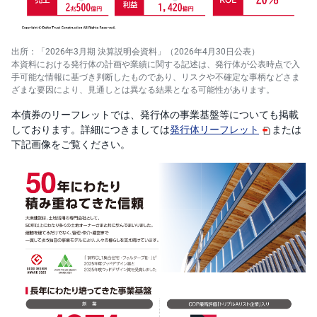
出所：「2026年3月期 決算説明会資料」（2026年4月30日公表）
本資料における発行体の計画や業績に関する記述は、発行体が公表時点で入
手可能な情報に基づき判断したものであり、リスクや不確定な事柄などさま
ざまな要因により、見通しとは異なる結果となる可能性があります。
本債券のリーフレットでは、発行体の事業基盤等についても掲載
しております。詳細につきましては
発行体リーフレット
または
下記画像をご覧ください。