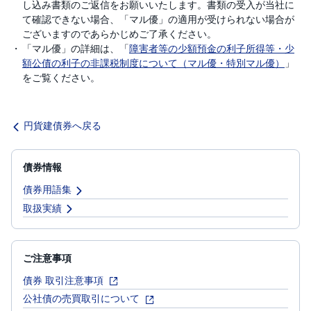
し込み書類のご返信をお願いいたします。書類の受入が当社に
て確認できない場合、「マル優」の適用が受けられない場合が
ございますのであらかじめご了承ください。
「マル優」の詳細は、「
障害者等の少額預金の利子所得等・少
額公債の利子の非課税制度について（マル優・特別マル優）
」
をご覧ください。
円貨建債券へ戻る
債券情報
債券用語集
取扱実績
ご注意事項
債券 取引注意事項
公社債の売買取引について