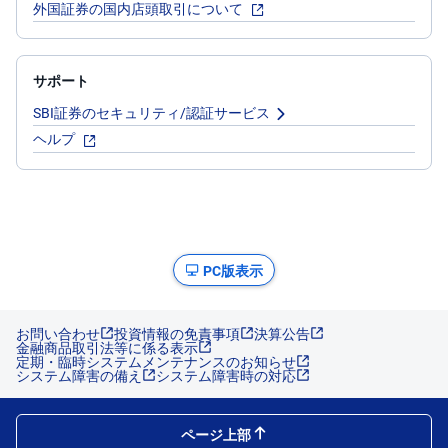
外国証券の国内店頭取引について
サポート
SBI証券のセキュリティ/認証サービス
ヘルプ
PC版表示
お問い合わせ
投資情報の免責事項
決算公告
金融商品取引法等に係る表示
定期・臨時システムメンテナンスのお知らせ
システム障害の備え
システム障害時の対応
ページ上部