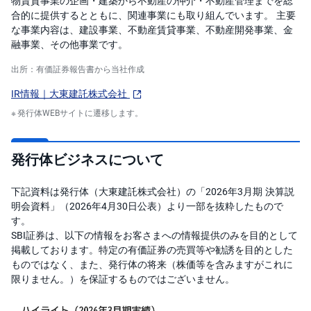
物賃貸事業の企画・建築から不動産の仲介・不動産管理までを総
合的に提供するとともに、関連事業にも取り組んでいます。 主要
な事業内容は、建設事業、不動産賃貸事業、不動産開発事業、金
融事業、その他事業です。
出所：有価証券報告書から当社作成
IR情報｜大東建託株式会社
発行体WEBサイトに遷移します。
発行体ビジネスについて
下記資料は発行体（大東建託株式会社）の「2026年3月期 決算説
明会資料」（2026年4月30日公表）より一部を抜粋したもので
す。
SBI証券は、以下の情報をお客さまへの情報提供のみを目的として
掲載しております。特定の有価証券の売買等や勧誘を目的とした
ものではなく、また、発行体の将来（株価等を含みますがこれに
限りません。）を保証するものではございません。