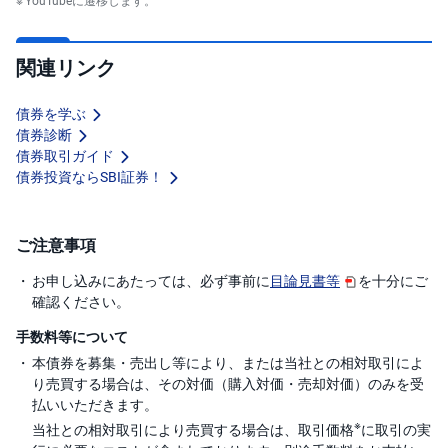
関連リンク
債券を学ぶ
債券診断
債券取引ガイド
債券投資ならSBI証券！
ご注意事項
お申し込みにあたっては、必ず事前に
目論見書等
を十分にご
確認ください。
手数料等について
本債券を募集・売出し等により、または当社との相対取引によ
り売買する場合は、その対価（購入対価・売却対価）のみを受
払いいただきます。
※
当社との相対取引により売買する場合は、取引価格
に取引の実