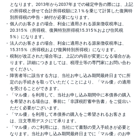
となります。2013年から2037年までの確定申告の際には、上記
の所得税と併せて合計所得税額に2.1％を乗じて計算した復興特
別所得税の申告・納付が必要になります。
個人のお客さまの場合、利金に適用される源泉徴収税率は、
20.315％（所得税、復興特別所得税15.315％および住民税
5％）になります。
法人のお客さまの場合、利金に適用される源泉徴収税率は、
15.315％（所得税および復興特別所得税）になります。
税制が改正された場合等は、上記の内容が変更になる場合があ
ります。詳細につきましては、税理士等の専門家にお問い合わ
せください。
障害者等に該当する方は、当社お申し込み期間最終日までに所
定のお手続きを取っていただくことにより、「マル優」の適用
を受けることができます。
「マル優」を利用して、当社お申し込み期間中に本債券の購入
を希望される場合は、事前に「非課税貯蓄申告書」をご提出い
ただく必要がございます。
「マル優」を利用して本債券の購入をご希望されるお客さま
は、注文専用デスクにて承ります。
「マル優」のご利用には、当社にて書類の受入手続きが必要と
なります。当社お申し込み期間最終日までに「マル優」のお申