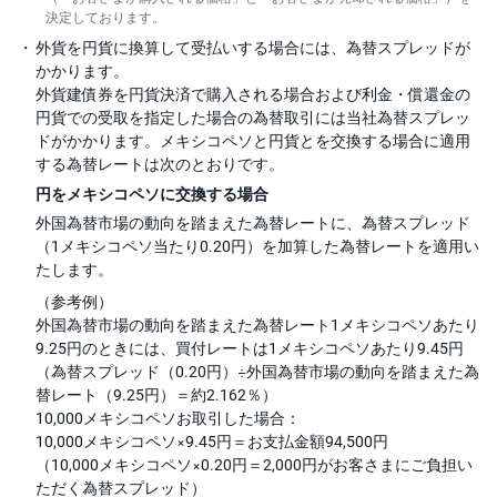
決定しております。
外貨を円貨に換算して受払いする場合には、為替スプレッドが
かかります。
外貨建債券を円貨決済で購入される場合および利金・償還金の
円貨での受取を指定した場合の為替取引には当社為替スプレッ
ドがかかります。メキシコペソと円貨とを交換する場合に適用
する為替レートは次のとおりです。
円をメキシコペソに交換する場合
外国為替市場の動向を踏まえた為替レートに、為替スプレッド
（1メキシコペソ当たり0.20円）を加算した為替レートを適用い
たします。
（参考例）
外国為替市場の動向を踏まえた為替レート1メキシコペソあたり
9.25円のときには、買付レートは1メキシコペソあたり9.45円
（為替スプレッド（0.20円）÷外国為替市場の動向を踏まえた為
替レート（9.25円）＝約2.162％）
10,000メキシコペソお取引した場合：
10,000メキシコペソ×9.45円＝お支払金額94,500円
（10,000メキシコペソ×0.20円＝2,000円がお客さまにご負担い
ただく為替スプレッド）