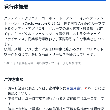
発行体概要
クレディ・アグリコル・コーポレート・アンド・インベストメン
ト・バンク（Crédit Agricole CIB）は、世界有数の金融グループで
あるクレディ・アグリコル・グループの法人営業・投資銀行部門
です。キャピタル・マーケッツ、投資銀行、ストラクチャード・
ファイナンス、商業銀行業務および国際取引を主な事業としてい
ます。
欧州、米州、アジア太平洋および中東に広がるグローバルネット
ワークを通じて、多様な商品・サービスを提供しています。
出所：有価証券報告書、発行体ウェブサイトより当社作成
ご注意事項
お申し込みにあたっては、必ず事前に
目論見書等
を十分にご
確認ください。
本債券は、ユーロ市場で発行される外貨建債券（ユーロ債）で
す。
債券は金利の上昇等による債券価格の下落や発行者の信用状況