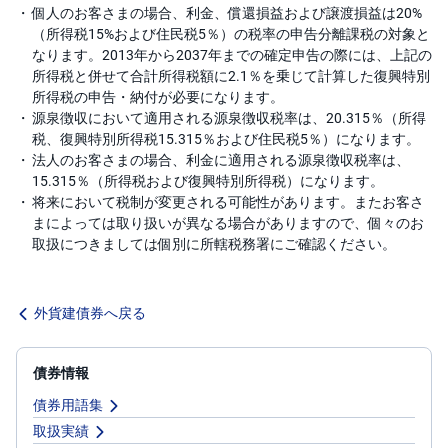
個人のお客さまの場合、利金、償還損益および譲渡損益は20%
（所得税15%および住民税5％）の税率の申告分離課税の対象と
なります。2013年から2037年までの確定申告の際には、上記の
所得税と併せて合計所得税額に2.1％を乗じて計算した復興特別
所得税の申告・納付が必要になります。
源泉徴収において適用される源泉徴収税率は、20.315％（所得
税、復興特別所得税15.315％および住民税5％）になります。
法人のお客さまの場合、利金に適用される源泉徴収税率は、
15.315％（所得税および復興特別所得税）になります。
将来において税制が変更される可能性があります。またお客さ
まによっては取り扱いが異なる場合がありますので、個々のお
取扱につきましては個別に所轄税務署にご確認ください。
外貨建債券へ戻る
債券情報
債券用語集
取扱実績