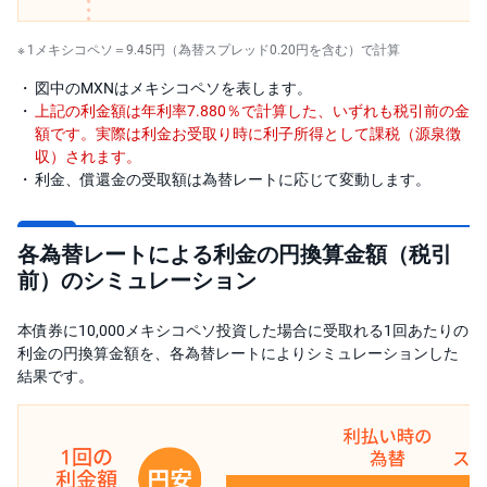
1メキシコペソ＝9.45円（為替スプレッド0.20円を含む）で計算
図中のMXNはメキシコペソを表します。
上記の利金額は年利率7.880％で計算した、いずれも税引前の金
額です。実際は利金お受取り時に利子所得として課税（源泉徴
収）されます。
利金、償還金の受取額は為替レートに応じて変動します。
各為替レートによる利金の円換算金額（税引
前）のシミュレーション
本債券に10,000メキシコペソ投資した場合に受取れる1回あたりの
利金の円換算金額を、各為替レートによりシミュレーションした
結果です。