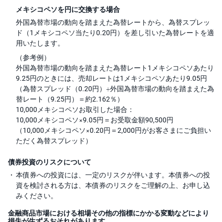
メキシコペソを円に交換する場合
外国為替市場の動向を踏まえた為替レートから、為替スプレッ
ド（1メキシコペソ当たり0.20円）を差し引いた為替レートを適
用いたします。
（参考例）
外国為替市場の動向を踏まえた為替レート1メキシコペソあたり
9.25円のときには、売却レートは1メキシコペソあたり9.05円
（為替スプレッド（0.20円）÷外国為替市場の動向を踏まえた為
替レート（9.25円）＝約2.162％）
10,000メキシコペソお取引した場合：
10,000メキシコペソ×9.05円＝お受取金額90,500円
（10,000メキシコペソ×0.20円＝2,000円がお客さまにご負担い
ただく為替スプレッド）
債券投資のリスクについて
本債券への投資には、一定のリスクが伴います。本債券への投
資を検討される方は、本債券のリスクをご理解の上、お申し込
みください。
金融商品市場における相場その他の指標にかかる変動などにより
損失が生ずるおそれがあります。