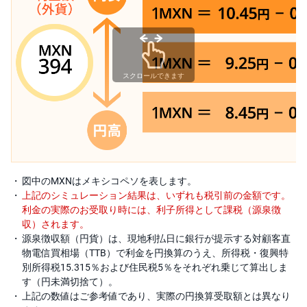
スクロールできます
図中のMXNはメキシコペソを表します。
上記のシミュレーション結果は、いずれも税引前の金額です。
利金の実際のお受取り時には、利子所得として課税（源泉徴
収）されます。
源泉徴収額（円貨）は、現地利払日に銀行が提示する対顧客直
物電信買相場（TTB）で利金を円換算のうえ、所得税・復興特
別所得税15.315％および住民税5％をそれぞれ乗じて算出しま
す（円未満切捨て）。
上記の数値はご参考値であり、実際の円換算受取額とは異なり