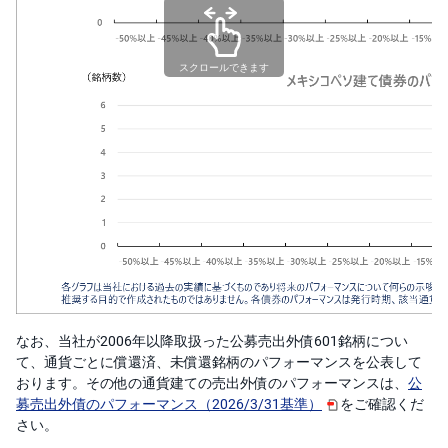
スクロールできます
なお、当社が2006年以降取扱った公募売出外債601銘柄につい
て、通貨ごとに償還済、未償還銘柄のパフォーマンスを公表して
おります。その他の通貨建ての売出外債のパフォーマンスは、
公
募売出外債のパフォーマンス（2026/3/31基準）
をご確認くだ
さい。