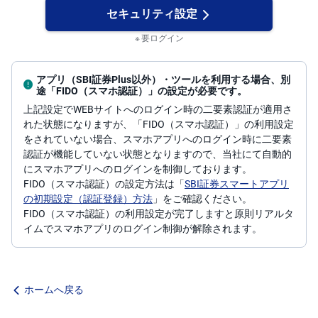
セキュリティ設定
要ログイン
アプリ（SBI証券Plus以外）・ツールを利用する場合、別
途「FIDO（スマホ認証）」の設定が必要です。
上記設定でWEBサイトへのログイン時の二要素認証が適用さ
れた状態になりますが、「FIDO（スマホ認証）」の利用設定
をされていない場合、スマホアプリへのログイン時に二要素
認証が機能していない状態となりますので、当社にて自動的
にスマホアプリへのログインを制御しております。
FIDO（スマホ認証）の設定方法は「
SBI証券スマートアプリ
の初期設定（認証登録）方法
」をご確認ください。
FIDO（スマホ認証）の利用設定が完了しますと原則リアルタ
イムでスマホアプリのログイン制御が解除されます。
ホームへ戻る