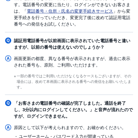
す。電話番号の変更に当たり、ログインができないお客さま
は、「
電話番号・住所・氏名の変更手続きサービス
」から変
更手続きを行っていただき、変更完了後に改めて認証用電話
番号への発信をお試しください。
認証用電話番号が以前画面に表示されていた電話番号と違い
ますが、以前の番号は使えないのでしょうか？
画面更新の都度、異なる番号が表示されますが、過去に表示
された番号も、原則、ご利用いただけます。
一部の番号ではご利用いただけなくなるケースもございますが、その
場合には、改めて本画面に表示される番号への発信をお願いいたしま
す。
「お客さまの電話番号の確認が完了しました。通話を終了
し、3分以内にログインしてください。」と音声が流れたので
すが、ログインできません。
原因として以下が考えられますので、お確かめください。
ユーザーネーム・パスワード入力が間違っている