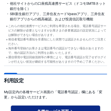
他社サイトからの口座残高連携サービス（ドコモSMTBネット
銀行を除く）
SBI新生銀行アプリ、三井住友カードVpassアプリ、三井住友
銀行アプリからの残高確認、および投資信託取引機能
これらの他社連携サービスのご利用を希望される場合、電話番号認証サー
ビスの解除が必要となりますがお客さまの多要素認証の設定状況によって
は解除ができない場合があります。
発信者電話番号通知を非通知にした状態では認証されませんのでご注意く
ださい。
海外番号登録のお客さまは電話番号の認証ができない場合がありますの
で、他の認証方法のご利用をお願いいたします。
通信環境や電話回線混雑等の事情により、電話番号認証が完了せずログイ
ンが行えない状況が継続する可能性がありますので予めご了承ください。
利用設定
My設定内の各種サービス画面の「電話番号認証」欄にある「変
更」から設定いただけます。