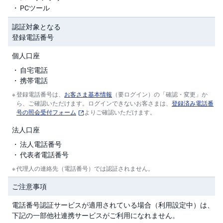
)
PCツール
i
認証対象となる
D
登録電話番号
e
C
o
個人口座
自宅電話
携帯電話
登録電話番号は、
お客さま基本情報
（要ログイン）の「確認・変更」か
ら、ご確認いただけます。ログインできないお客さまは、
登録済み電話番
号の照会受付フォーム
よりご確認いただけます。
法人口座
法人電話番号
代表者電話番号
代理人の連絡先（電話番号）では認証されません。
ご注意事項
電話番号認証サービスが適用されている場合（利用設定中）は、
下記の一部他社連携サービスがご利用になれません。