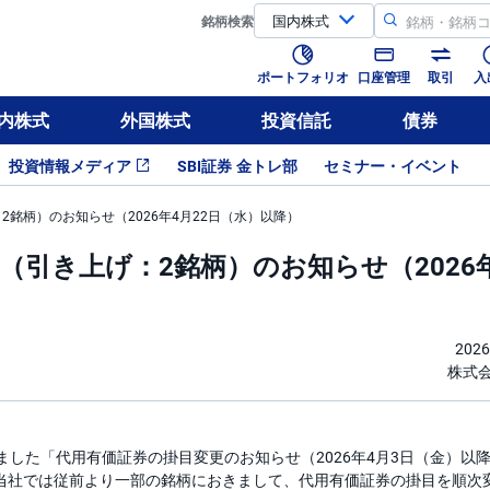
銘柄
検索
ポートフォリオ
口座管理
取引
入
内株式
外国株式
投資信託
債券
投資情報メディア
SBI証券 金トレ部
セミナー・イベント
銘柄）のお知らせ（2026年4月22日（水）以降）
（引き上げ：2銘柄）のお知らせ（2026
202
株式会
しました「代用有価証券の掛目変更のお知らせ（2026年4月3日（金）以
当社では従前より一部の銘柄におきまして、代用有価証券の掛目を順次