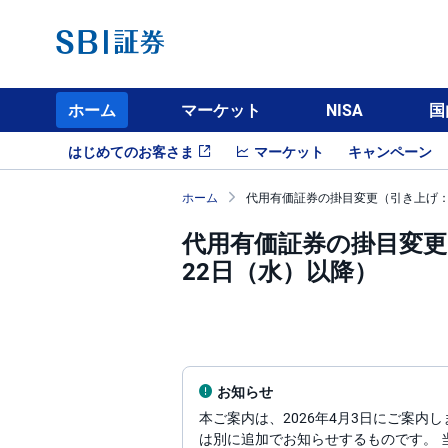
ホーム
マーケット
NISA
国
はじめてのお客さま
マーケット
キャンペーン
ホーム
代用有価証券の掛目変更（引き上げ：2
代用有価証券の掛目変更
22日（水）以降）
お知らせ
本ご案内は、2026年4月3日にご案内
は別に追加でお知らせするものです。 