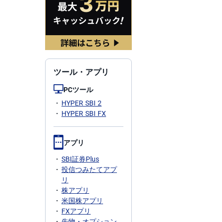
ツール・アプリ
PCツール
HYPER SBI 2
HYPER SBI FX
アプリ
SBI証券Plus
投信つみたてアプ
リ
株アプリ
米国株アプリ
FXアプリ
先物・オプション