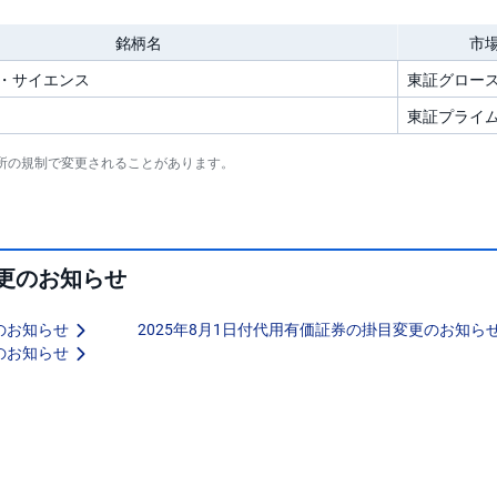
銘柄名
市
・サイエンス
東証グロー
東証プライ
所の規制で変更されることがあります。
更のお知らせ
のお知らせ
2025年8月1日付代用有価証券の掛目変更のお知ら
のお知らせ