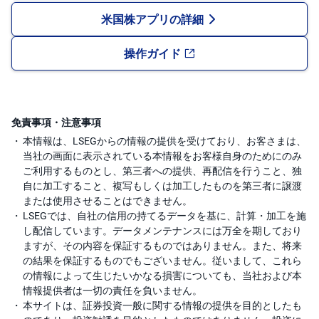
米国株アプリの詳細
操作ガイド
免責事項・注意事項
本情報は、LSEGからの情報の提供を受けており、お客さまは、
当社の画面に表示されている本情報をお客様自身のためにのみ
ご利用するものとし、第三者への提供、再配信を行うこと、独
自に加工すること、複写もしくは加工したものを第三者に譲渡
または使用させることはできません。
LSEGでは、自社の信用の持てるデータを基に、計算・加工を施
し配信しています。データメンテナンスには万全を期しており
ますが、その内容を保証するものではありません。また、将来
の結果を保証するものでもございません。従いまして、これら
の情報によって生じたいかなる損害についても、当社および本
情報提供者は一切の責任を負いません。
本サイトは、証券投資一般に関する情報の提供を目的としたも