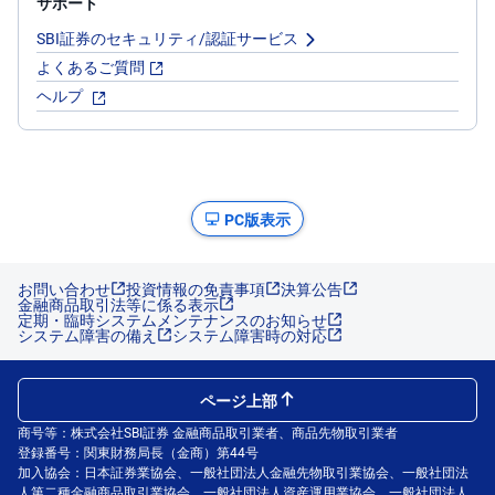
サポート
SBI証券のセキュリティ/認証サービス
よくあるご質問
ヘルプ
PC版表示
お問い合わせ
投資情報の免責事項
決算公告
金融商品取引法等に係る表示
定期・臨時システムメンテナンスのお知らせ
システム障害の備え
システム障害時の対応
ページ上部
商号等：株式会社SBI証券 金融商品取引業者、商品先物取引業者
登録番号：関東財務局長（金商）第44号
加入協会：日本証券業協会、一般社団法人金融先物取引業協会、一般社団法
人第二種金融商品取引業協会、一般社団法人資産運用業協会、一般社団法人