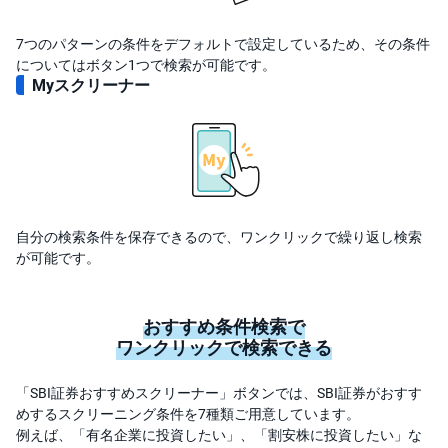
)
7つのパターンの条件をデフォルトで設定しているため、その条件
i
D
についてはボタン1つで検索が可能です。
e
Myスクリーナー
C
o
自分の検索条件を保存できるので、ワンクリックで繰り返し検索
が可能です。
おすすめ条件検索で
ワンクリックで検索できる
「SBI証券おすすめスクリーナー」ボタンでは、SBI証券がおすす
めするスクリーニング条件を7種類ご用意しています。
例えば、「有名企業に投資したい」、「割安株に投資したい」な