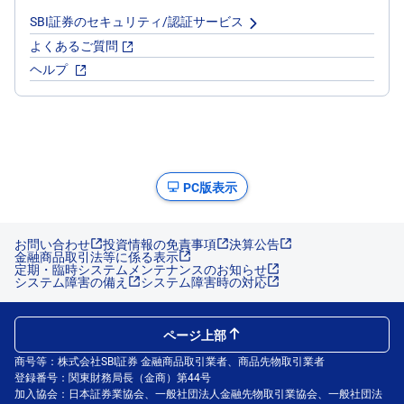
SBI証券のセキュリティ/認証サービス
よくあるご質問
ヘルプ
PC版表示
お問い合わせ
投資情報の免責事項
決算公告
金融商品取引法等に係る表示
定期・臨時システムメンテナンスのお知らせ
システム障害の備え
システム障害時の対応
ページ上部
商号等：株式会社SBI証券 金融商品取引業者、商品先物取引業者
登録番号：関東財務局長（金商）第44号
加入協会：日本証券業協会、一般社団法人金融先物取引業協会、一般社団法