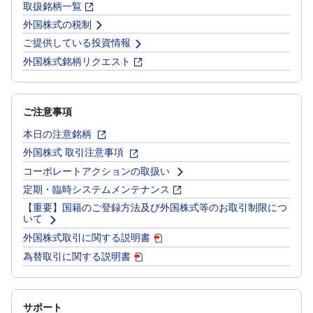
)
取扱銘柄一覧
外国株式の税制
i
ご提供している投資情報
D
e
外国株式銘柄リクエスト
C
o
ご注意事項
本日の注意銘柄
外国株式 取引注意事項
コーポレートアクションの取扱い
定期・臨時システムメンテナンス
【重要】国籍のご登録方法及び外国株式等のお取引制限につ
いて
外国株式取引に関する説明書
為替取引に関する説明書
サポート