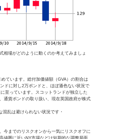
式相場がどのように動くのか考えてみましょ
を占めています。総付加価値額（GVA）の割合は
0ポンドに対し2万ポンドと、ほぼ遜色ない状況で
在に至っています。スコットランドが独立した
、通貨ポンドの取り扱い、現在英国政府が株式
国の大きな混乱は避けられない状況です・
。今までのリスクオンから一気にリスクオフに
高値圏に近いNY市場などは短期的な調整局面