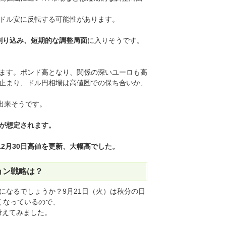
ドル安に反転する可能性があります。
度割り込み、短期的な調整局面
に入りそうです。
ます。ポンド高となり、関係の深いユーロも高
止まり、ドル円相場は高値圏での保ち合いか、
出来そうです。
が想定されます。
2月30日高値を更新、大幅高でした。
ョン戦略は？
になるでしょうか？9月21日（火）は秋分の日
くなっているので、
を考えてみました。