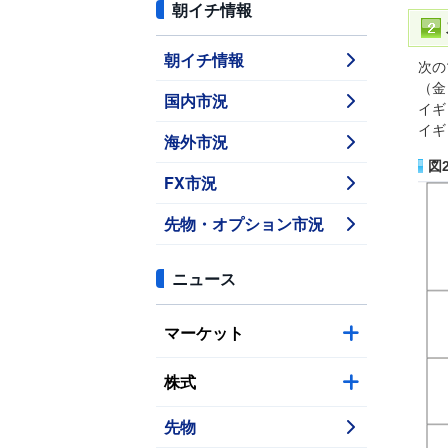
朝イチ情報
朝イチ情報
次の
（金
国内市況
イギ
イギ
海外市況
図
FX市況
先物・オプション市況
ニュース
マーケット
株式
先物