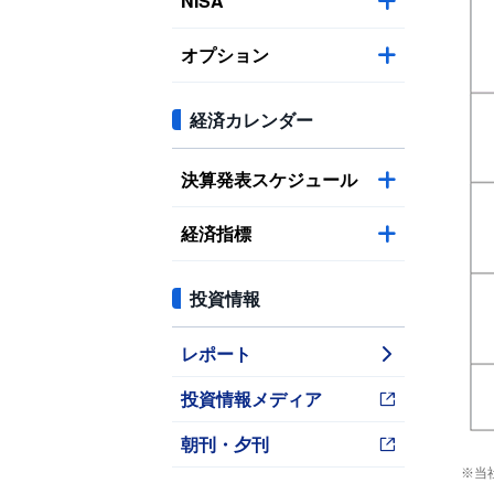
NISA
オプション
経済カレンダー
決算発表スケジュール
経済指標
投資情報
レポート
投資情報メディア
朝刊・夕刊
※当