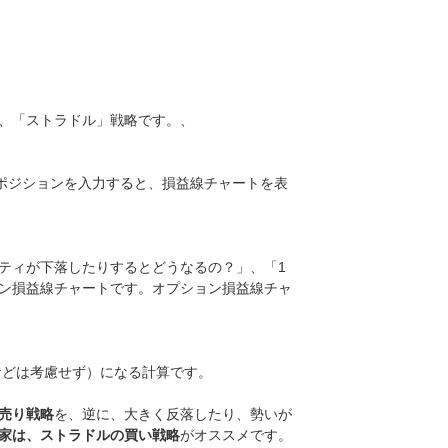
、「ストラドル」戦略です。、
ポジションを入力すると、損益線チャートを表
ティが下落したりするとどうなるの？」、「1
ン損益線チャートです。オプション損益線チャ
料などは考慮せず）になる計算です。
売り戦略
を、逆に、大きく反落したり、勢いが
家は、ストラドルの買い戦略
がオススメです。