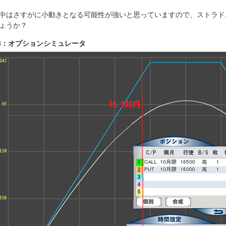
中はさすがに小動きとなる可能性が強いと思っていますので、ストラド
ょうか？
3：オプションシミュレータ