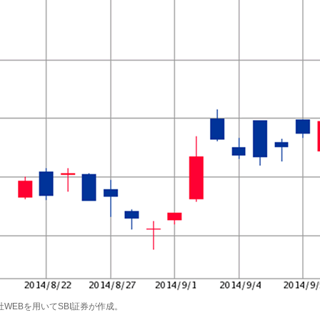
社WEBを用いてSBI証券が作成。