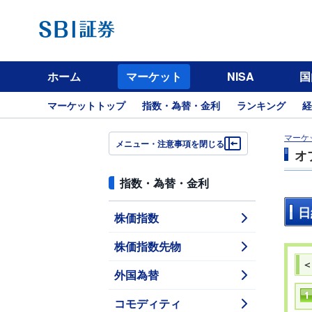
ホーム
マーケット
NISA
国
マーケットトップ
指数・為替・金利
ランキング
経
マーケ
メニュー・注意事項を閉じる
オ
指数・為替・金利
日
株価指数
株価指数先物
＜
外国為替
コモディティ