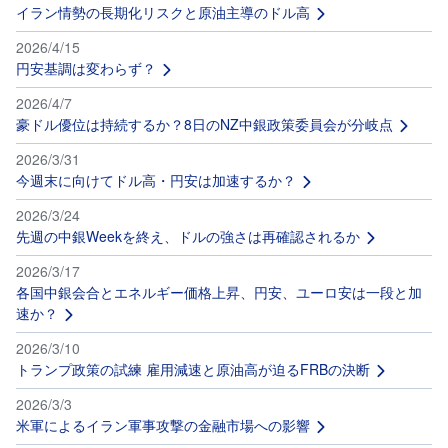
M
W
イラン情勢の長期化リスクと原油主導のドル高
M
F
2026/4/15
円安基調は変わらず？
取
引
2026/4/7
所
豪ドル優位は持続するか？8日のNZ中銀政策委員会が分岐点
C
F
D
2026/3/31
(
今週末に向けてドル高・円安は加速するか？
く
り
っ
2026/3/24
く
先週の中銀Weekを終え、ドルの強さは再確認されるか
株
3
6
2026/3/17
5)
各国中銀会合とエネルギー価格上昇、円安、ユーロ安は一段と加
速か？
店
頭
2026/3/10
C
F
トランプ政策の試練 雇用減速と原油高が迫るFRBの決断
D
2026/3/3
米軍によるイラン軍事攻撃の金融市場への影響
S
T(