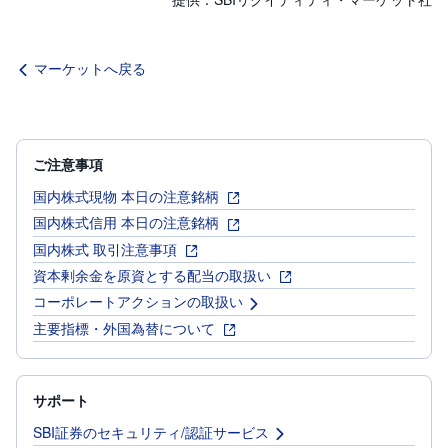
R
O
)
マーケットへ戻る
i
D
e
C
o
ご注意事項
国内株式現物 本日の注意銘柄
国内株式信用 本日の注意銘柄
国内株式 取引注意事項
資本剰余金を原資とする配当の取扱い
コーポレートアクションの取扱い
主要指標・外国為替について
サポート
SBI証券のセキュリティ/認証サービス