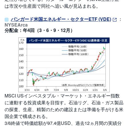
は市況や生産面で同社へ追い風が見込まれる。
バンガード米国エネルギー・セクターETF (VDE)
：
NYSEArca
分配金：年4回（3・6・9・12月）
MSCI USインベスタブル・マーケット・エネルギー指数
に連動する投資成果を目指す。石油リグ、石油・ガス製品
の探査、生産、精製のための建設または準備を手がける米
国企業で構成される。
3/6終値で時価総額が97.4億USD、過去12ヵ月間の実績分