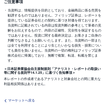
ご注意事項
当資料は、情報提供を目的としており、金融商品に係る売買を
勧誘するものではありません。フィリップ証券は、レポートを
提供している証券会社との契約に基づき対価を得ております。
当資料に記載されている内容は投資判断の参考として筆者の見
解をお伝えするもので、内容の正確性、完全性を保証するもの
ではありません。投資に関する最終決定は、お客さまご自身の
判断でなさるようお願いいたします。また、当資料の一部また
は全てを利用することにより生じたいかなる損失・損害につい
ても責任を負いません。当資料の一切の権利はフィリップ証券
株式会社に帰属しており、無断で複製、転送、転載を禁じま
す。
＜日本証券業協会自主規制規則「アナリスト・レポートの取扱い
等に関する規則平14.1.25」に基づく告知事項＞
本レポートの作成者であるアナリストと対象会社との間に重大な
利益相反関係はありません。
マーケットへ戻る