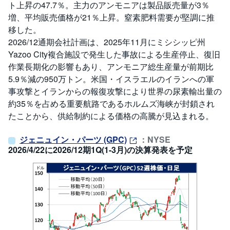
ト上昇の47.7％。主力のアンモニアは製品販売量が3％
増、平均販売価格が21％上昇。窒素肥料需要が堅調に推
移した。
2026/12通期会社計画は、2025年11月にミシシッピ州
Yazoo City複合施設で発生した事故による生産停止、復旧
作業長期化の影響もあり、アンモニア総生産量が前期比
5.9％減の950万トン。米国・イスラエルのイランへの軍
事攻撃とイランからの報復攻撃により世界の尿素輸出量の
約35％を占める重要航路であるホルムズ海峡が封鎖され
たことから、供給制約による価格の高騰が見込まれる。
ジェニュイン・パーツ (GPC)
：NYSE
2026/4/22に2026/12期1Q(1-3月)の決算発表を予定