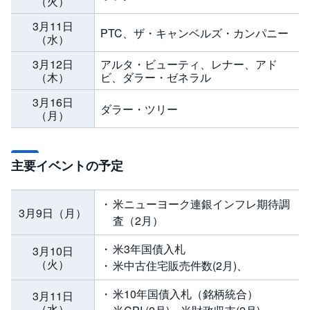
（火）
3月11日
PTC、ザ・キャンベルズ・カンパニー
（水）
3月12日
アルタ・ビューティ、レナー、アド
（木）
ビ、ダラー・ゼネラル
3月16日
ダラー・ツリー
（月）
主要イベントの予定
米ニューヨーク連銀インフレ期待調
3月9日（月）
査（2月）
米3年国債入札
3月10日
（火）
米中古住宅販売件数(2月)、
米10年国債入札（銘柄統合）
3月11日
（水）