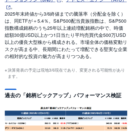
。
2025年末終値から3/6終値までの騰落率（分配金を除く）
は、同ETFが＋5.4％。S&P500配当貴族指数は、S&P500
指数構成銘柄のうち25年以上連続増配銘柄の中で、時価
総額30億USD以上かつ1日当たり平均売買代金500万USD
以上の優良大型株から構成される。市場全体の価格変動リ
スクが高まる中、長期間にわたって増配できる堅実な企業
の相対的な投資の魅力が高まりつつある。
決算発表の予定は現地3/6現在であり、変更される可能性があり
ます。
過去の「銘柄ピックアップ」パフォーマンス検証