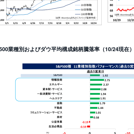
P500業種別およびダウ平均構成銘柄騰落率（10/24現在