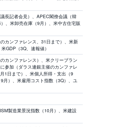
B議長記者会見）、APEC閣僚会議（韓
節）、米卸売在庫（9月）、米中古住宅販
のカンファレンス、31日まで）、米新
米GDP（3Q、速報値）
催のカンファレンス）、米クリーブラン
会に参加（ダラス連銀主催のカンファレ
1月1日まで）、米個人所得・支出（9
（9月）、米雇用コスト指数（3Q）、ユ
米ISM製造業景況指数（10月）、米建設