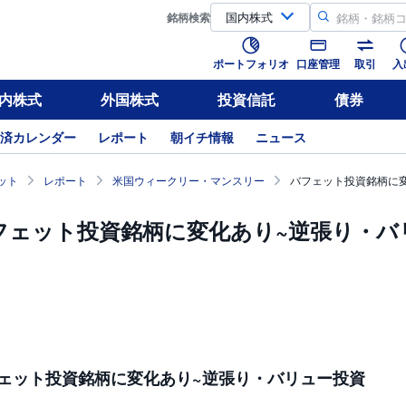
銘柄
検索
ポートフォリオ
口座管理
取引
入
内株式
外国株式
投資信託
債券
済カレンダー
レポート
朝イチ情報
ニュース
ット
レポート
米国ウィークリー・マンスリー
バフェット投資銘柄に
フェット投資銘柄に変化あり~逆張り・バ
ェット投資銘柄に変化あり~逆張り・バリュー投資