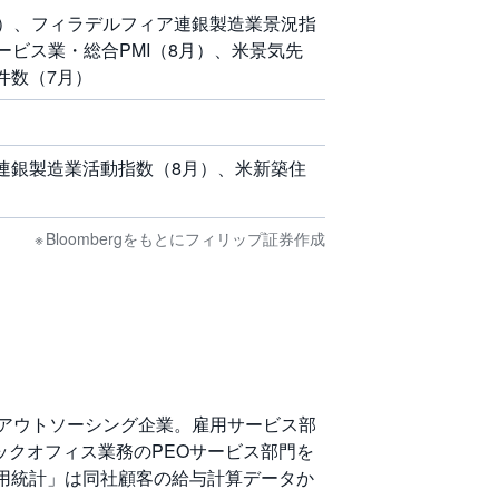
週）、フィラデルフィア連銀製造業景況指
ービス業・総合PMI（8月）、米景気先
件数（7月）
連銀製造業活動指数（8月）、米新築住
Bloombergをもとにフィリップ証券作成
連アウトソーシング企業。雇用サービス部
ックオフィス業務のPEOサービス部門を
雇用統計」は同社顧客の給与計算データか