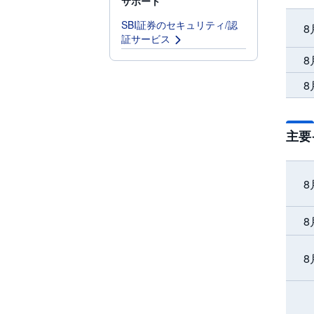
サポート
SBI証券のセキュリティ/認
8
証サービス
8
8
主要
8
8
8