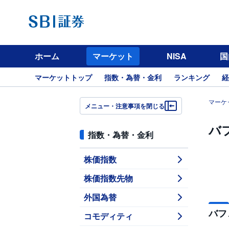
ホーム
マーケット
NISA
国
マーケットトップ
指数・為替・金利
ランキング
経
マーケ
メニュー・注意事項を閉じる
バ
指数・為替・金利
株価指数
株価指数先物
外国為替
バフ
コモディティ