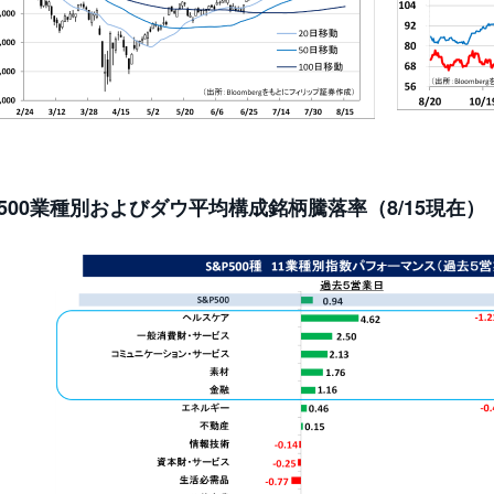
P500業種別およびダウ平均構成銘柄騰落率（8/15現在）