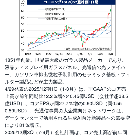
1851年創業。世界最大級のガラス製品メーカーであり、
液晶ディスプレイ用ガラスパネル、光通信の光ファイバ
ー、ガソリン車排出微粒子制御用のセラミック基板・フィ
ルター製品などが主力製品。
4/29発表の2025/12期1Q（1-3月）は、非GAAPのコア売
上高が前年同期比12.2％増の40.45億USD（会社予想38.5
億USD）、コアEPSが同27.7％増の0.60USD（同0.55-
0.59USD）。光通信事業の大企業向けネットワークは、
データセンターで活用される生成AI向け新製品への需要増
により81％増収。
2025/12期3Q（7-9月）会社計画は、コア売上高が前年同