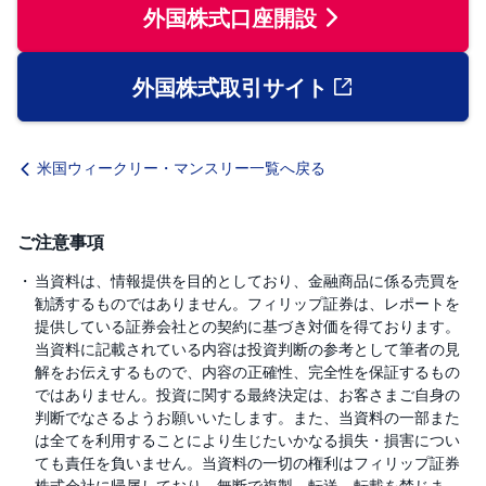
外国株式口座開設
外国株式取引サイト
米国ウィークリー・マンスリー一覧へ戻る
ご注意事項
当資料は、情報提供を目的としており、金融商品に係る売買を
勧誘するものではありません。フィリップ証券は、レポートを
提供している証券会社との契約に基づき対価を得ております。
当資料に記載されている内容は投資判断の参考として筆者の見
解をお伝えするもので、内容の正確性、完全性を保証するもの
ではありません。投資に関する最終決定は、お客さまご自身の
判断でなさるようお願いいたします。また、当資料の一部また
は全てを利用することにより生じたいかなる損失・損害につい
ても責任を負いません。当資料の一切の権利はフィリップ証券
株式会社に帰属しており、無断で複製、転送、転載を禁じま