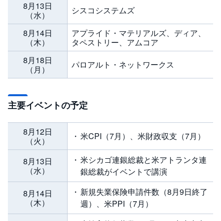
8月13日
シスコシステムズ
（水）
8月14日
アプライド・マテリアルズ、ディア、
（木）
タペストリー、アムコア
8月18日
パロアルト・ネットワークス
（月）
主要イベントの予定
8月12日
米CPI（7月）、米財政収支（7月）
（火）
米シカゴ連銀総裁と米アトランタ連
8月13日
（水）
銀総裁がイベントで講演
新規失業保険申請件数（8月9日終了
8月14日
（木）
週）、米PPI（7月）