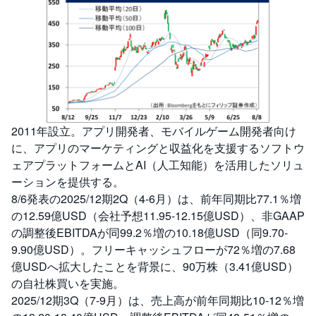
2011年設立。アプリ開発者、モバイルゲーム開発者向け
に、アプリのマーケティングと収益化を支援するソフトウ
ェアプラットフォームとAI（人工知能）を活用したソリュ
ーションを提供する。
8/6発表の2025/12期2Q（4-6月）は、前年同期比77.1％増
の12.59億USD（会社予想11.95-12.15億USD）、非GAAP
の調整後EBITDAが同99.2％増の10.18億USD（同9.70-
9.90億USD）。フリーキャッシュフローが72％増の7.68
億USDへ拡大したことを背景に、90万株（3.41億USD）
の自社株買いを実施。
2025/12期3Q（7-9月）は、売上高が前年同期比10-12％増