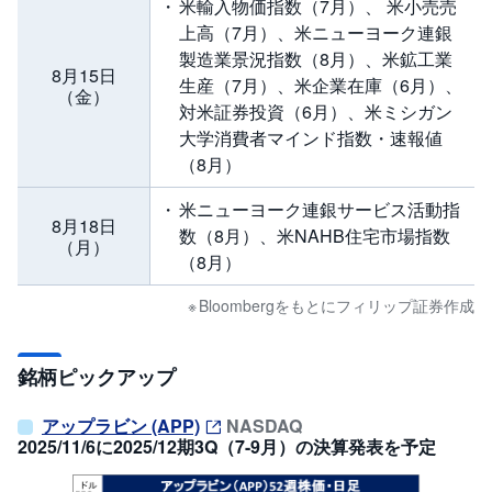
米輸入物価指数（7月）、 米小売売
上高（7月）、米ニューヨーク連銀
製造業景況指数（8月）、米鉱工業
8月15日
生産（7月）、米企業在庫（6月）、
（金）
対米証券投資（6月）、米ミシガン
大学消費者マインド指数・速報値
（8月）
米ニューヨーク連銀サービス活動指
8月18日
数（8月）、米NAHB住宅市場指数
（月）
（8月）
Bloombergをもとにフィリップ証券作成
銘柄ピックアップ
アップラビン (APP)
NASDAQ
2025/11/6に2025/12期3Q（7-9月）の決算発表を予定