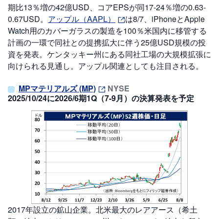
期比13％増の42億USD、コアEPSが同17-24％増の0.63-
0.67USD。
アップル（AAPL）
は8/7、iPhoneとApple
Watch用のカバーガラスの製造を100％米国内に移管する
計画の一環で同社との提携拡大に伴う25億USD規模の投
資を発表。ケンタッキー州にある同社工場の大規模拡張に
向けられる見通し。アップル関連としても注目される。
MPマテリアルズ (MP)
NYSE
2025/10/24に2026/6期1Q（7-9月）の決算発表を予定
2017年設立の鉱山企業。北米最大のレアアース（希土