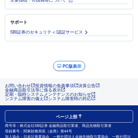
サポート
SBI証券のセキュリティ/認証サービス
PC版表示
お問い合わせ
投資情報の免責事項
決算公告
金融商品取引法等に係る表示
定期・臨時システムメンテナンスのお知らせ
システム障害の備え
システム障害時の対応
ページ上部
商号等：株式会社SBI証券 金融商品取引業者、商品先物取引業者
登録番号：関東財務局長（金商）第44号
加入協会：日本証券業協会、一般社団法人金融先物取引業協会、一般社団法