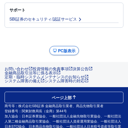
サポート
SBI証券のセキュリティ/認証サービス
PC版表示
お問い合わせ
投資情報の免責事項
決算公告
金融商品取引法等に係る表示
定期・臨時システムメンテナンスのお知らせ
システム障害の備え
システム障害時の対応
ページ上部
商号等：株式会社SBI証券 金融商品取引業者、商品先物取引業者
登録番号：関東財務局長（金商）第44号
加入協会：日本証券業協会、一般社団法人金融先物取引業協会、一般社団法
人第二種金融商品取引業協会、一般社団法人資産運用業協会、一般社団法人
日本STO協会、日本商品先物取引協会、一般社団法人日本暗号資産等取引業