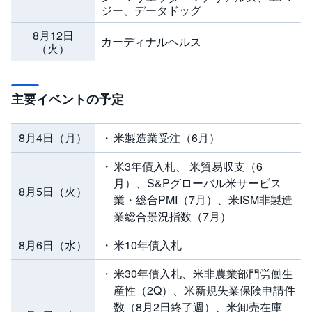
ジー、データドッグ
8月12日
カーディナルヘルス
（火）
主要イベントの予定
米製造業受注（6月）
8月4日（月）
米3年債入札、 米貿易収支（6
月）、S&Pグローバル米サービス
8月5日（火）
業・総合PMI（7月）、米ISM非製造
業総合景況指数（7月）
米10年債入札
8月6日（水）
米30年債入札、米非農業部門労働生
産性（2Q）、米新規失業保険申請件
数（8月2日終了週）、米卸売在庫