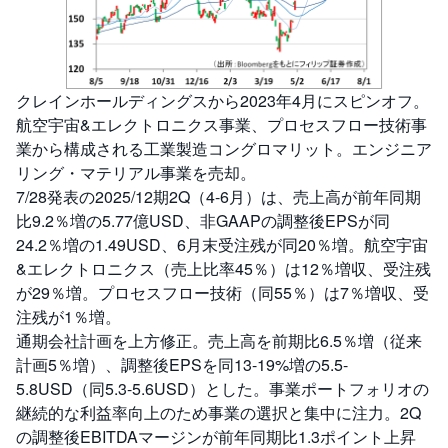
クレインホールディングスから2023年4月にスピンオフ。
航空宇宙&エレクトロニクス事業、プロセスフロー技術事
業から構成される工業製造コングロマリット。エンジニア
リング・マテリアル事業を売却。
7/28発表の2025/12期2Q（4-6月）は、売上高が前年同期
比9.2％増の5.77億USD、非GAAPの調整後EPSが同
24.2％増の1.49USD、6月末受注残が同20％増。航空宇宙
&エレクトロニクス（売上比率45％）は12％増収、受注残
が29％増。プロセスフロー技術（同55％）は7％増収、受
注残が1％増。
通期会社計画を上方修正。売上高を前期比6.5％増（従来
計画5％増）、調整後EPSを同13-19%増の5.5-
5.8USD（同5.3-5.6USD）とした。事業ポートフォリオの
継続的な利益率向上のため事業の選択と集中に注力。2Q
の調整後EBITDAマージンが前年同期比1.3ポイント上昇