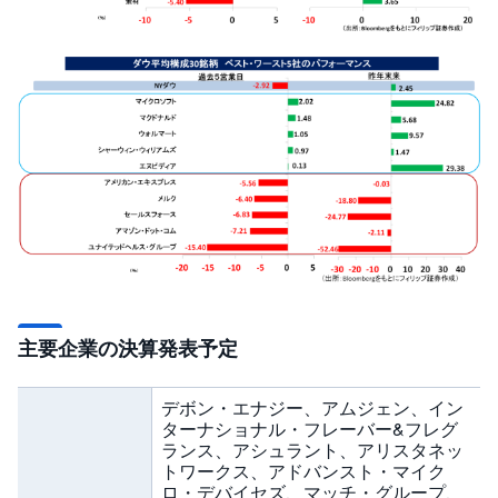
R
O
)
i
D
e
C
o
主要企業の決算発表予定
デボン・エナジー、アムジェン、イン
ターナショナル・フレーバー&フレグ
ランス、アシュラント、アリスタネッ
トワークス、アドバンスト・マイク
ロ・デバイセズ、マッチ・グループ、