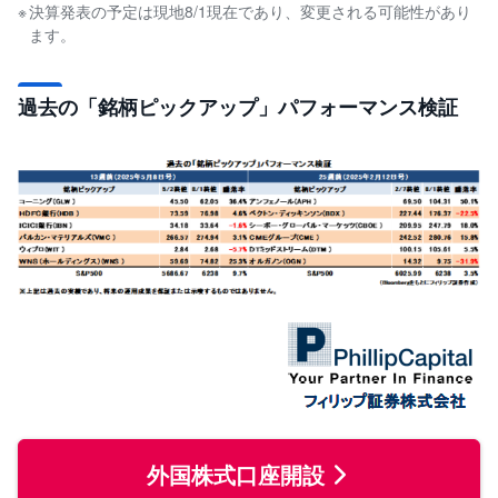
決算発表の予定は現地8/1現在であり、変更される可能性があり
ます。
過去の「銘柄ピックアップ」パフォーマンス検証
外国株式口座開設