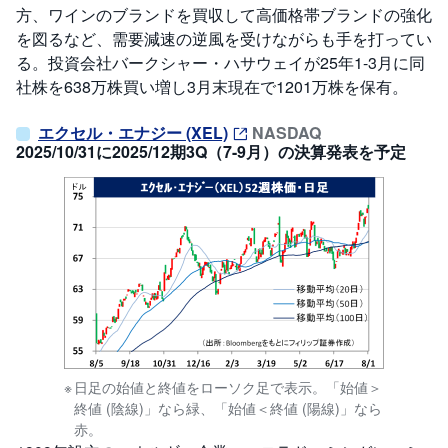
方、ワインのブランドを買収して高価格帯ブランドの強化
を図るなど、需要減速の逆風を受けながらも手を打ってい
る。投資会社バークシャー・ハサウェイが25年1-3月に同
社株を638万株買い増し3月末現在で1201万株を保有。
エクセル・エナジー (XEL)
NASDAQ
2025/10/31に2025/12期3Q（7-9月）の決算発表を予定
日足の始値と終値をローソク足で表示。「始値＞
終値 (陰線)」なら緑、「始値＜終値 (陽線)」なら
赤。