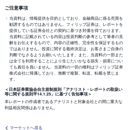
ご注意事項
当資料は、情報提供を目的としており、金融商品に係る売買を
勧誘するものではありません。フィリップ証券は、レポートを
提供している証券会社との契約に基づき対価を得ております。
当資料に記載されている内容は投資判断の参考として筆者の見
解をお伝えするもので、内容の正確性、完全性を保証するもの
ではありません。投資に関する最終決定は、お客さまご自身の
判断でなさるようお願いいたします。また、当資料の一部また
は全てを利用することにより生じたいかなる損失・損害につい
ても責任を負いません。当資料の一切の権利はフィリップ証券
株式会社に帰属しており、無断で複製、転送、転載を禁じま
す。
＜日本証券業協会自主規制規則「アナリスト・レポートの取扱い
等に関する規則平14.1.25」に基づく告知事項＞
本レポートの作成者であるアナリストと対象会社との間に重大な
利益相反関係はありません。
マーケットへ戻る