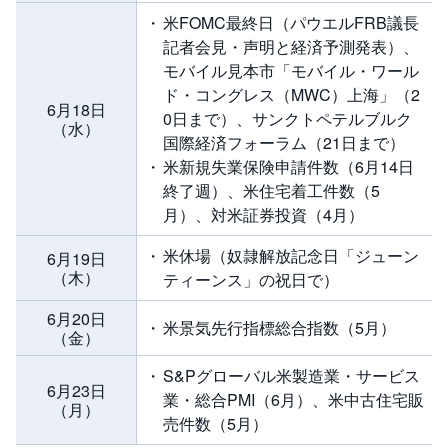
米FOMC最終日（パウエルFRB議長
記者会見・声明と経済予測発表）、
モバイル見本市「モバイル・ワール
ド・コングレス（MWC）上海」（2
6月18日
0日まで）、サンクトペテルブルク
（水）
国際経済フォーラム（21日まで）
米新規失業保険申請件数（6月14日
終了週）、米住宅着工件数（5
月）、対米証券投資（4月）
米休場（奴隷解放記念日「ジューン
6月19日
（木）
ティーンス」の祝日で）
6月20日
米景気先行指標総合指数（5月）
（金）
S&Pグローバル米製造業・サービス
6月23日
業・総合PMI（6月）、米中古住宅販
（月）
売件数（5月）