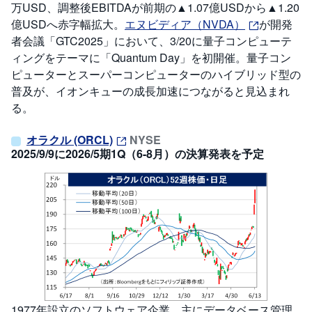
万USD、調整後EBITDAが前期の▲1.07億USDから▲1.20
億USDへ赤字幅拡大。
エヌビディア（NVDA）
が開発
者会議「GTC2025」において、3/20に量子コンピューテ
ィングをテーマに「Quantum Day」を初開催。量子コン
ピューターとスーパーコンピューターのハイブリッド型の
普及が、イオンキューの成長加速につながると見込まれ
る。
オラクル (ORCL)
NYSE
2025/9/9に2026/5期1Q（6-8月）の決算発表を予定
1977年設立のソフトウェア企業。主にデータベース管理