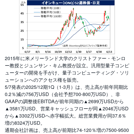
2015年に米メリーランド大学のクリストファー・モンロ
ー教授とジュンサン・キム教授が設立。汎用型量子コンピ
ューターの開発を手がけ、量子コンピューティング・ソリ
ューションへのアクセス権を販売。
5/7発表の2025/12期1Q（1-3月）は、売上高が前年同期比
0.2％減の756万USD（会社予想700-800万USD）、非
GAAPの調整後EBITDAが前年同期の▲2699万USDから
▲3581万USD、営業キャッシュフローが同▲2046万USD
から▲3302万USDへ赤字幅拡大。総営業費用が同37.6％
増の8324万USD。
通期会社計画は、売上高が前期比74-120％増の7500-9500