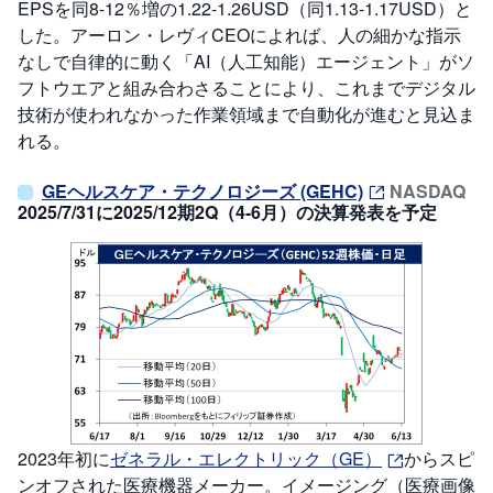
EPSを同8-12％増の1.22-1.26USD（同1.13-1.17USD）と
した。アーロン・レヴィCEOによれば、人の細かな指示
なしで自律的に動く「AI（人工知能）エージェント」がソ
フトウエアと組み合わさることにより、これまでデジタル
技術が使われなかった作業領域まで自動化が進むと見込ま
れる。
GEヘルスケア・テクノロジーズ (GEHC)
NASDAQ
2025/7/31に2025/12期2Q（4-6月）の決算発表を予定
2023年初に
ゼネラル・エレクトリック（GE）
からスピ
ンオフされた医療機器メーカー。イメージング（医療画像