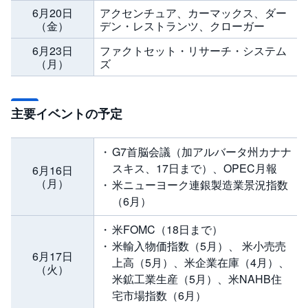
6月20日
アクセンチュア、カーマックス、ダー
（金）
デン・レストランツ、クローガー
6月23日
ファクトセット・リサーチ・システム
（月）
ズ
主要イベントの予定
G7首脳会議（加アルバータ州カナナ
スキス、17日まで）、OPEC月報
6月16日
（月）
米ニューヨーク連銀製造業景況指数
（6月）
米FOMC（18日まで）
米輸入物価指数（5月）、 米小売売
6月17日
上高（5月）、米企業在庫（4月）、
（火）
米鉱工業生産（5月）、米NAHB住
宅市場指数（6月）