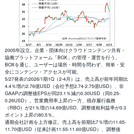
2005年設立。企業・団体向けクラウドコンテンツ共有・
協働プラットフォーム「BOX」の管理・運営を行う。
BOXを通じ、ユーザーは場所・時間を問わず、簡単・安
全にコンテンツ・アクセスが可能。
5/27発表の2026/1期1Q（2-4月）は、売上高が前年同期比
4.4％増の2.76億USD（会社予想2.74-2.75億USD）、非
GAAPの調整後EPSが同23.1％減の0.30USD（同0.25-
0.26USD）。営業費用率上昇の一方、残存履行義務
（RBO）が21％増の14.69億USD、調整後粗利益率が0.3
ポイント上昇の80.5％。
通期会社計画を上方修正。売上高を前期比7％増の11.65-
11.70億USD（従来計画11.55-11.60億USD）、調整後