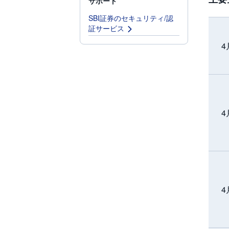
サポート
SBI証券のセキュリティ/認
証サービス
4
4
4