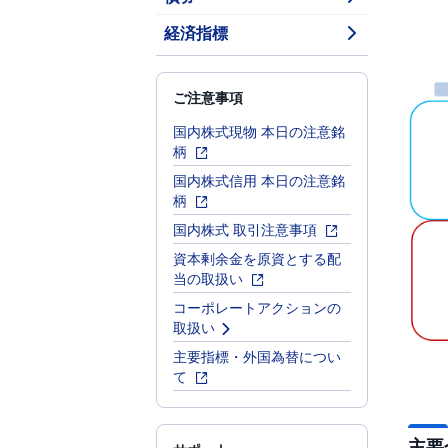
経済指標
ご注意事項
国内株式現物 本日の注意銘
柄
国内株式信用 本日の注意銘
柄
国内株式 取引注意事項
資本剰余金を原資とする配
当の取扱い
コーポレートアクションの
取扱い
主要指標・外国為替につい
て
主要