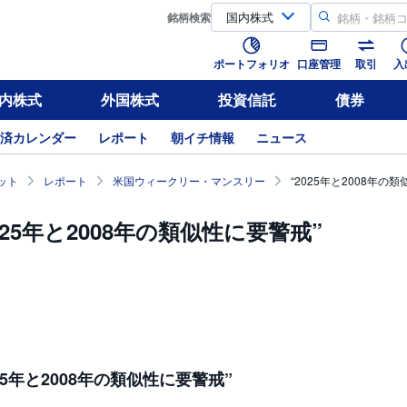
銘柄
検索
ポートフォリオ
口座管理
取引
入
内株式
外国株式
投資信託
債券
済カレンダー
レポート
朝イチ情報
ニュース
ット
レポート
米国ウィークリー・マンスリー
“2025年と2008年の
025年と2008年の類似性に要警戒”
025年と2008年の類似性に要警戒”