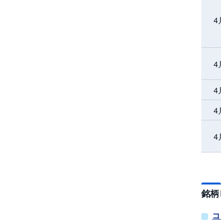
4
4
4
4
4
銘柄
コ