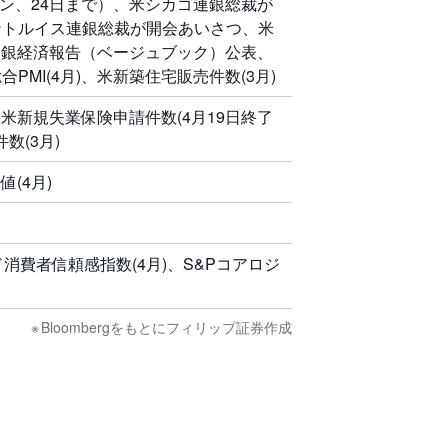
トン、24日まで）、米シカゴ連銀総裁が
ントルイス連銀総裁が開会あいさつ、米
連銀経済報告（ベージュブック）公表、
PMI(4月)、米新築住宅販売件数(3月)
米新規失業保険申請件数(4月19日終了
数(3月)
(4月)
消費者信頼感指数(4月)、S&Pコアロジ
Bloombergをもとにフィリップ証券作成