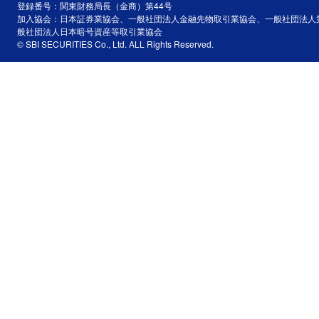
登録番号：関東財務局長（金商）第44号
加入協会：日本証券業協会、一般社団法人金融先物取引業協会、一般社団法人
般社団法人日本暗号資産等取引業協会
© SBI SECURITIES Co., Ltd. ALL Rights Reserved.