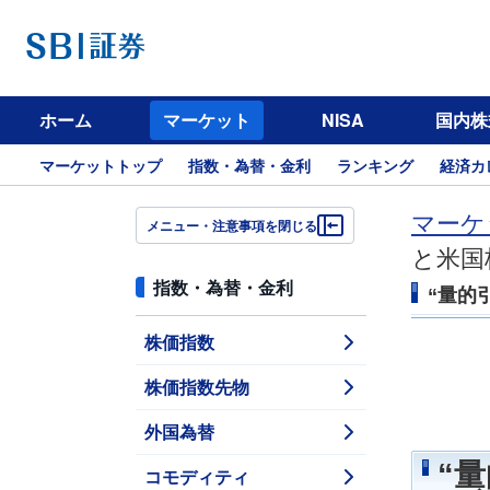
ホーム
マーケット
NISA
国内株
マーケットトップ
指数・為替・金利
ランキング
経済カ
マーケ
メニュー・注意事項を閉じる
と米国
指数・為替・金利
“量的
株価指数
株価指数先物
外国為替
“
コモディティ