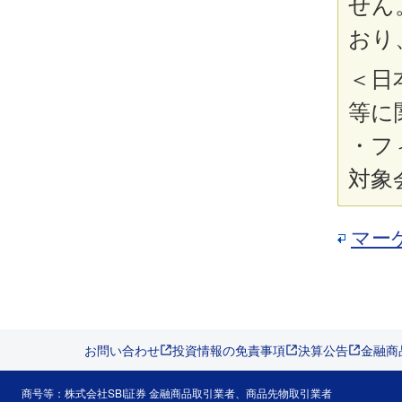
せん
おり
＜日
等に
・フ
対象
マー
お問い合わせ
投資情報の免責事項
決算公告
金融商
商号等：株式会社SBI証券 金融商品取引業者、商品先物取引業者