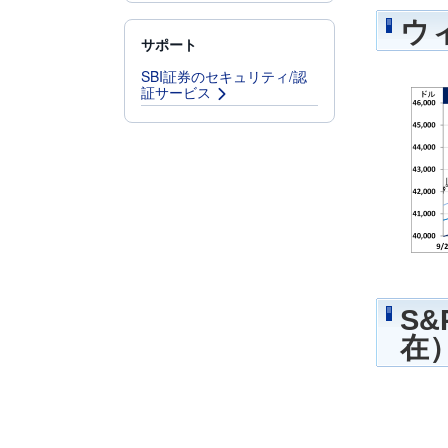
ウ
サポート
SBI証券のセキュリティ/認
証サービス
S
在