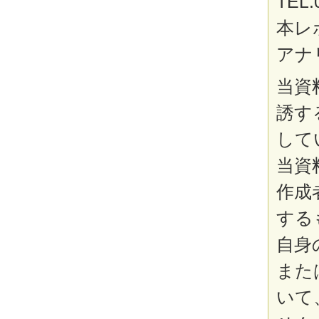
TEL:
本レ
アナ
当資
誘す
して
当資
作成
する
自身
また
いて