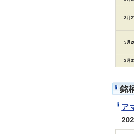
3月
3月
3月
銘
ア
20