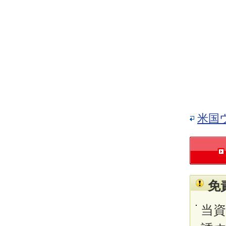
米国
免
当