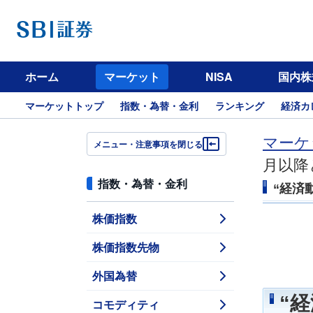
ホーム
マーケット
NISA
国内株
マーケットトップ
指数・為替・金利
ランキング
経済カ
マーケ
メニュー・注意事項を閉じる
月以降
指数・為替・金利
“経済
株価指数
株価指数先物
外国為替
“
コモディティ