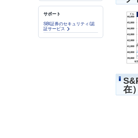
サポート
SBI証券のセキュリティ/認
証サービス
S
在