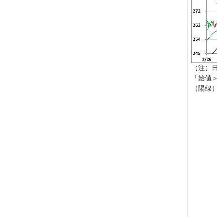
（注）
「始値
（陽線