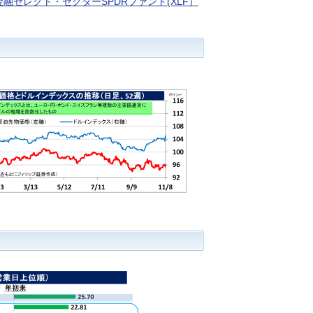
金融セレクト・セクターSPDRファンド(XLF）