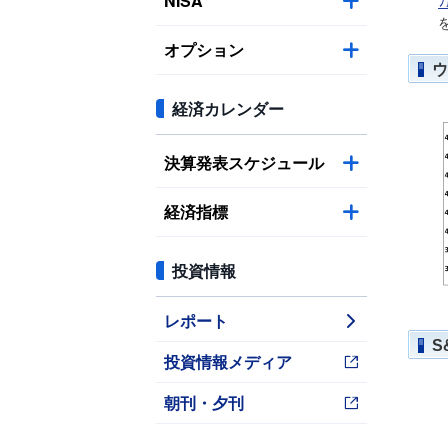
NISA
ﾌ
オプション
ウ
経済カレンダー
決算発表スケジュール
経済指標
投資情報
レポート
S
投資情報メディア
朝刊・夕刊