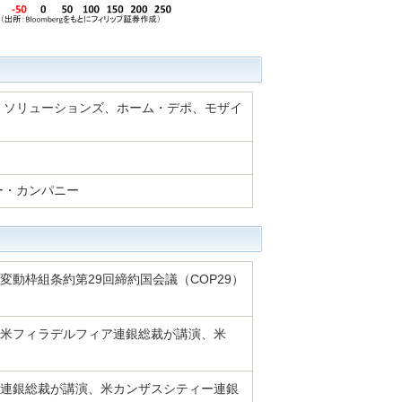
・ソリューションズ、ホーム・デポ、モザイ
ー・カンパニー
動枠組条約第29回締約国会議（COP29）
と米フィラデルフィア連銀総裁が講演、米
連銀総裁が講演、米カンザスシティー連銀