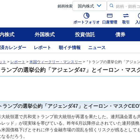
銘柄
検索
ポートフォリオ
口座管理
取引
入
内株式
外国株式
投資信託
債券
済カレンダー
レポート
朝イチ情報
ニュース
ット
>
レポート
>
米国ウィークリー・マンスリー
> “トランプの選挙公約「アジェン
トランプの選挙公約「アジェンダ47」とイーロン・マスク
トランプの選挙公約「アジェンダ47」とイーロン・マスクCEO
米大統領選で共和党トランプ前大統領が再選を果たした。連邦議会選も
ルレッド」が現実味を帯びている。昨年6月以降停止されていた連邦債務
る米国債格下げとそれに伴う金融市場の混乱を招くリスクが残るとして
になるだろう。