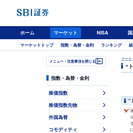
ホーム
マーケット
NISA
国
マーケットトップ
指数・為替・金利
ランキング
経
マーケ
メニュー・注意事項を閉じる
“
指数・為替・金利
株価指数
“
株価指数先物
外国為替
コモディティ