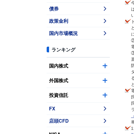
債券
政策金利
国内市場概況
ランキング
国内株式
外国株式
投資信託
FX
店頭CFD
1