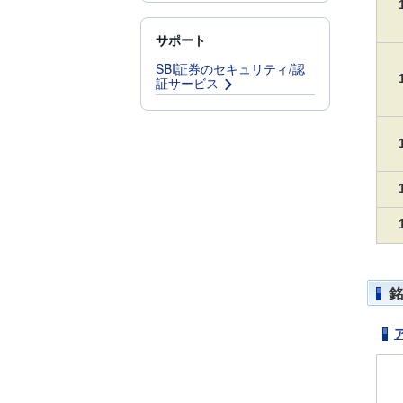
サポート
SBI証券のセキュリティ/認
証サービス
銘