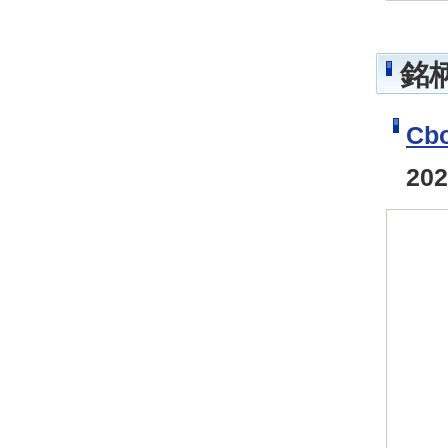
銘
Cb
20