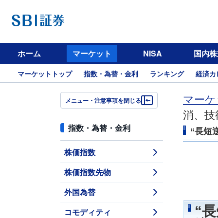
ホーム
マーケット
NISA
国内株
マーケットトップ
指数・為替・金利
ランキング
経済カ
マーケ
メニュー・注意事項を閉じる
消、技
指数・為替・金利
“長短
株価指数
株価指数先物
外国為替
“
コモディティ