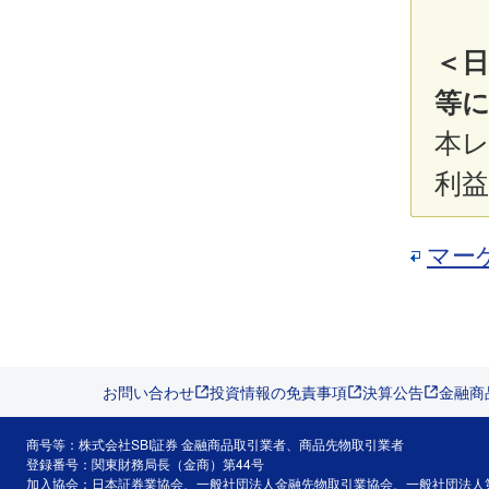
＜
等に
本
利
マー
お問い合わせ
投資情報の免責事項
決算公告
金融商
商号等：株式会社SBI証券 金融商品取引業者、商品先物取引業者
登録番号：関東財務局長（金商）第44号
加入協会：日本証券業協会、一般社団法人金融先物取引業協会、一般社団法人