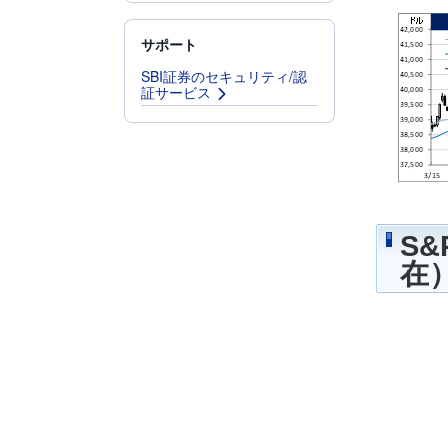
サポート
SBI証券のセキュリティ/認
証サービス
S
在