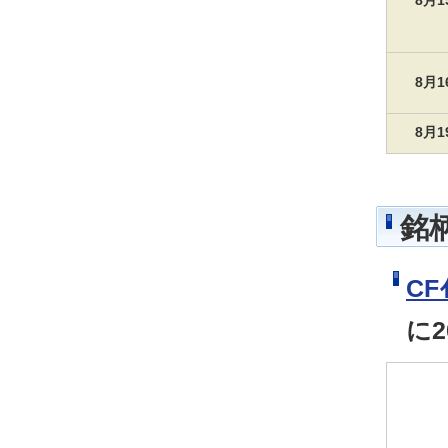
8月
8月
8月
銘
CF
に2