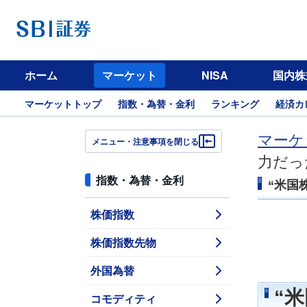
ホーム
マーケット
NISA
国内株
マーケットトップ
指数・為替・金利
ランキング
経済カ
マーケ
メニュー・注意事項を閉じる
力だっ
指数・為替・金利
“米国
株価指数
株価指数先物
外国為替
“
コモディティ