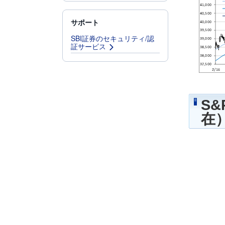
サポート
SBI証券のセキュリティ/認
証サービス
S
在