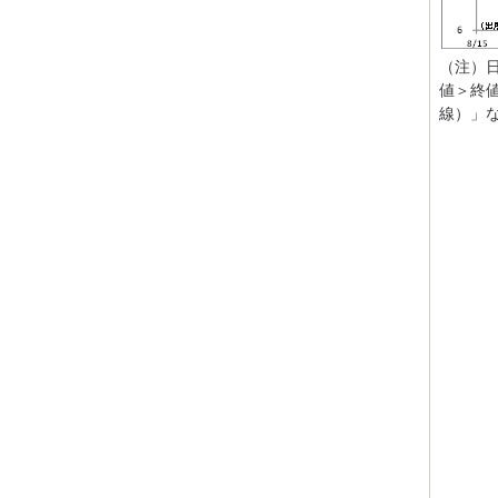
（注）
値＞終
線）」