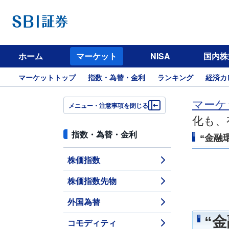
ホーム
マーケット
NISA
国内株
マーケットトップ
指数・為替・金利
ランキング
経済カ
マーケ
メニュー・注意事項を閉じる
化も、
指数・為替・金利
“金融
株価指数
株価指数先物
外国為替
“
コモディティ