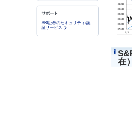
サポート
SBI証券のセキュリティ/認
証サービス
S
在