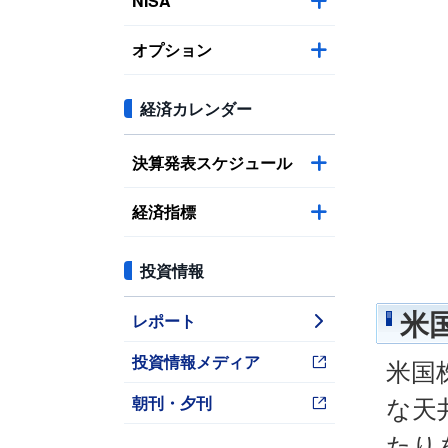
NISA
オプション
経済カレンダー
決算発表スケジュール
経済指標
投資情報
レポート
米
投資情報メディア
米国
朝刊・夕刊
な天
たり