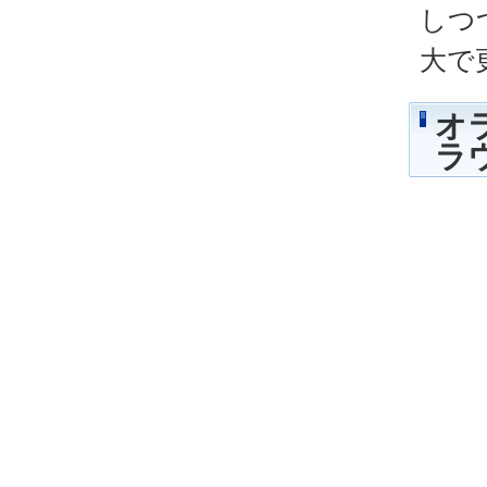
しつ
大で
オ
ラ