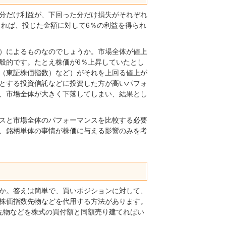
分だけ利益が、下回った分だけ損失がそれぞれ
却できれば、投じた金額に対して6％の利益を得られ
料）によるものなのでしょうか。市場全体が値上
般的です。たとえ株価が6％上昇していたとし
X（東証株価指数）など）がそれを上回る値上が
とする投資信託などに投資した方が高いパフォ
、市場全体が大きく下落してしまい、結果とし
スと市場全体のパフォーマンスを比較する必要
、銘柄単体の事情が株価に与える影響のみを考
か。答えは簡単で、買いポジションに対して、
株価指数先物などを代用する方法があります。
IX先物などを株式の買付額と同額売り建てればい