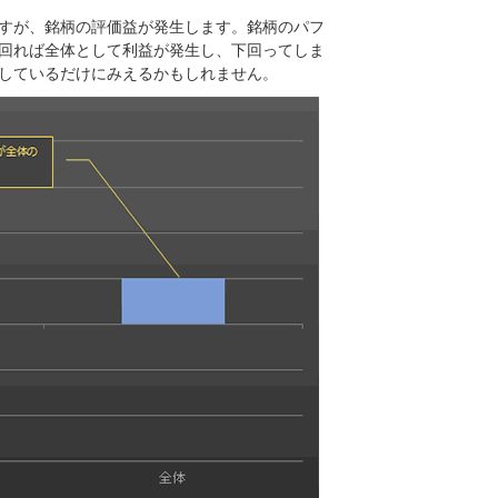
すが、銘柄の評価益が発生します。銘柄のパフ
を上回れば全体として利益が発生し、下回ってしま
しているだけにみえるかもしれません。