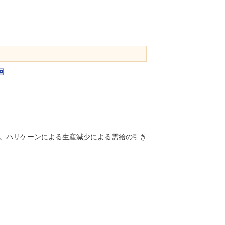
回
。ハリケーンによる生産減少による需給の引き