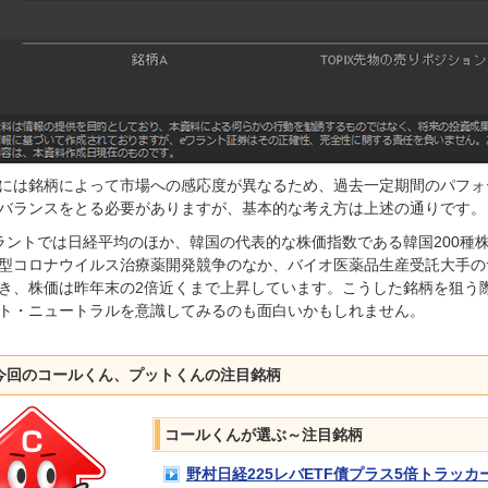
には銘柄によって市場への感応度が異なるため、過去一定期間のパフォ
バランスをとる必要がありますが、基本的な考え方は上述の通りです。
ラントでは日経平均のほか、韓国の代表的な株価指数である韓国200種
型コロナウイルス治療薬開発競争のなか、バイオ医薬品生産受託大手の
き、株価は昨年末の2倍近くまで上昇しています。こうした銘柄を狙う
ト・ニュートラルを意識してみるのも面白いかもしれません。
今回のコールくん、プットくんの注目銘柄
コールくんが選ぶ～注目銘柄
野村日経225レバETF債プラス5倍トラッカー