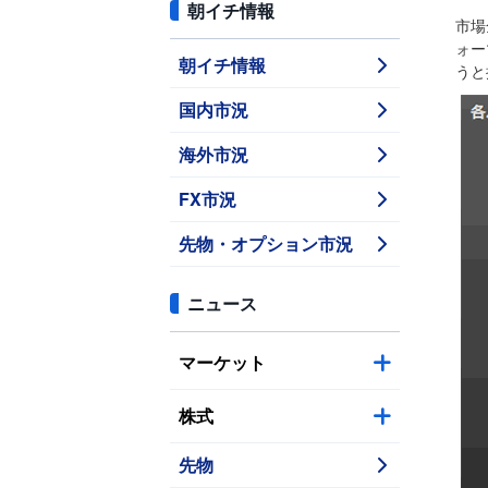
朝イチ情報
市場
ォー
朝イチ情報
うと
国内市況
海外市況
FX市況
先物・オプション市況
ニュース
マーケット
株式
先物