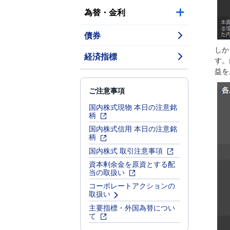
為替・金利
債券
しか
経済指標
す。
益を
ご注意事項
国内株式現物 本日の注意銘
柄
国内株式信用 本日の注意銘
柄
国内株式 取引注意事項
資本剰余金を原資とする配
当の取扱い
コーポレートアクションの
取扱い
主要指標・外国為替につい
て