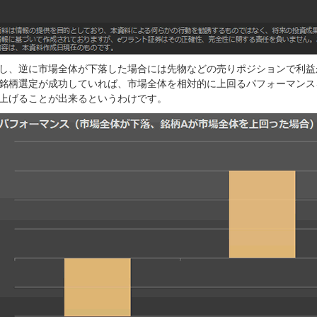
し、逆に市場全体が下落した場合には先物などの売りポジションで利益
銘柄選定が成功していれば、市場全体を相対的に上回るパフォーマンス
上げることが出来るというわけです。