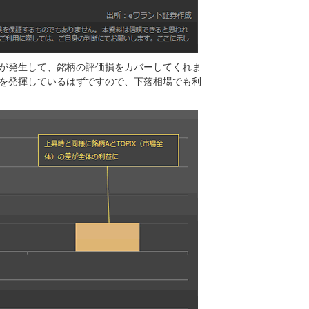
が発生して、銘柄の評価損をカバーしてくれま
を発揮しているはずですので、下落相場でも利