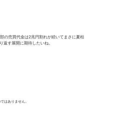
1部の売買代金は2兆円割れが続いてまさに夏枯
り返す展開に期待したいね。
のではありません。