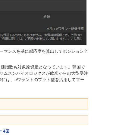
ーマンスを基に感応度を算出してポジション全
株価指数も対象原資産となっています。韓国で
サムスンバイオロジクスが欧米からの大型受注
際には、eワラントのプット型を活用してマー
 4回