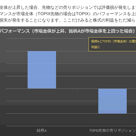
全体が上昇した場合、先物などの売りポジションでは評価損が発生しま
マンスが市場全体（TOPIX先物の場合はTOPIX）のパフォーマンス
損失が発生することになります。ここだけみると株式の利益をただ減ら