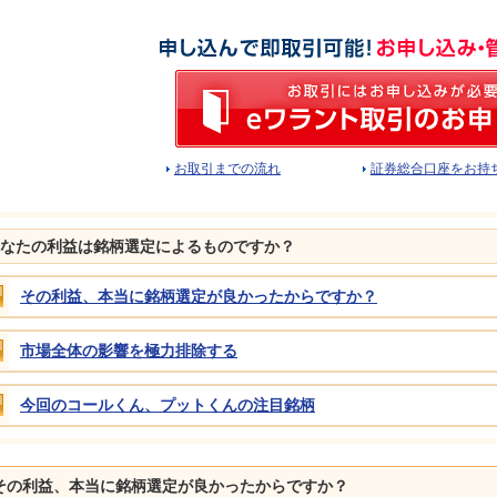
お取引までの流れ
証券総合口座をお持
なたの利益は銘柄選定によるものですか？
その利益、本当に銘柄選定が良かったからですか？
市場全体の影響を極力排除する
今回のコールくん、プットくんの注目銘柄
その利益、本当に銘柄選定が良かったからですか？