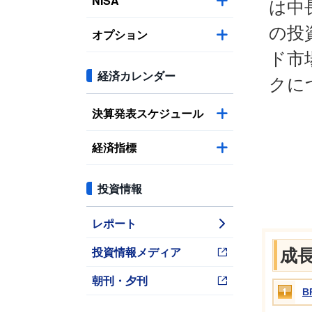
NISA
は中
の投
オプション
ド市
経済カレンダー
クに
決算発表スケジュール
経済指標
投資情報
レポート
投資情報メディア
成
朝刊・夕刊
B