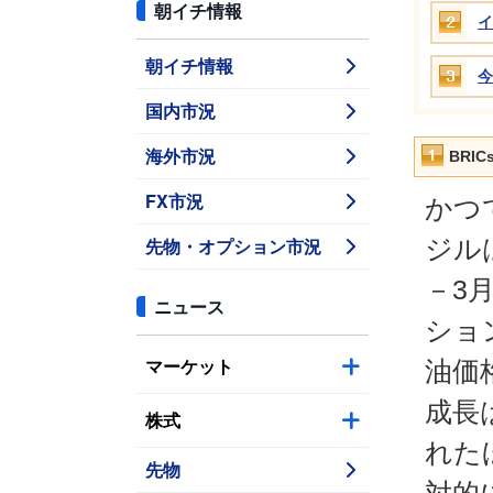
朝イチ情報
イ
朝イチ情報
今
国内市況
海外市況
BRI
FX市況
かつ
先物・オプション市況
ジル
－3
ニュース
ショ
マーケット
油価
成長
株式
れた
先物