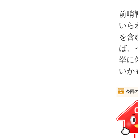
前哨
いら
を含
ば、
挙に
いか
今回