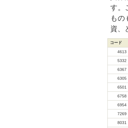
す。
もの
資、
コード
4613
5332
6367
6305
6501
6758
6954
7269
8031