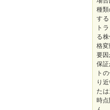
場合
種類
する
トラ
る株
格変
要因
保証
トの
り近
たは
時点
ん。