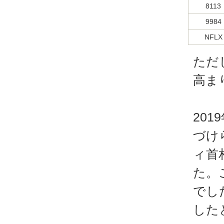
8113
9984
NFLX
ただ
高ま
20
づけ
ィ首
た。
でし
した