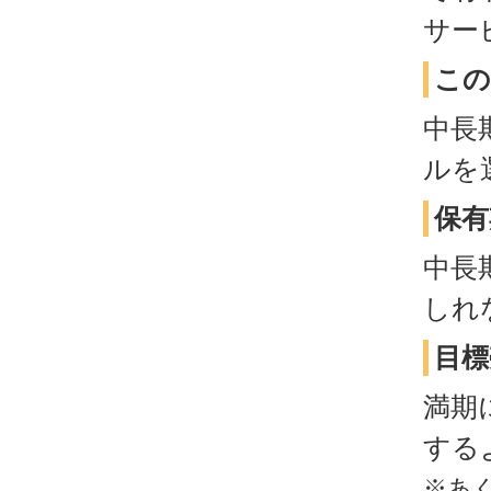
サー
この
中長
ルを
保有
中長
しれ
目標
満期
する
※あ