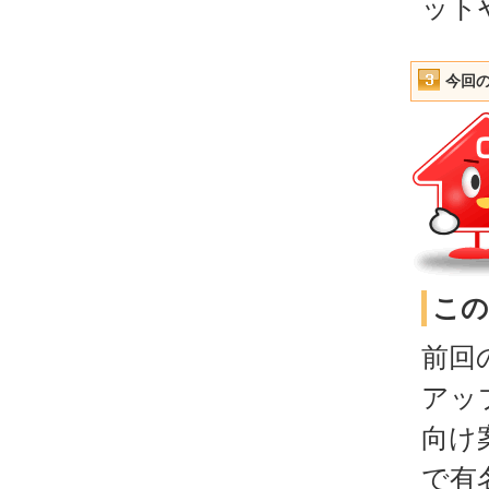
ット
今回
この
前回
アッ
向け
で有