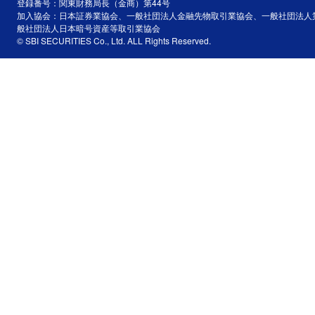
登録番号：関東財務局長（金商）第44号
加入協会：日本証券業協会、一般社団法人金融先物取引業協会、一般社団法人
般社団法人日本暗号資産等取引業協会
© SBI SECURITIES Co., Ltd. ALL Rights Reserved.