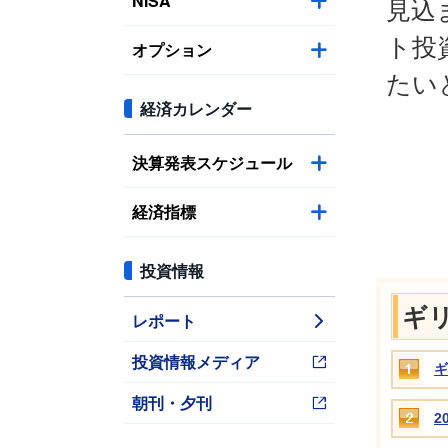
NISA
見込
ト投
オプション
たい
経済カレンダー
決算発表スケジュール
経済指標
投資情報
ギ
レポート
投資情報メディア
ギ
朝刊・夕刊
2