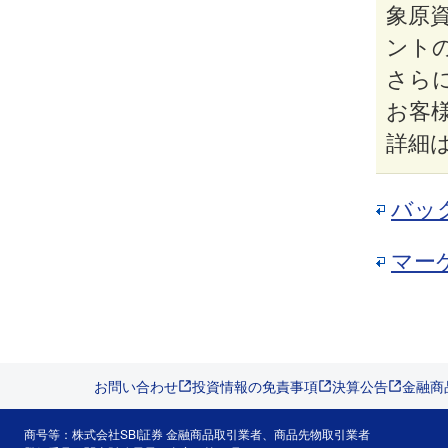
象原
ント
さら
お客
詳細
バッ
マー
お問い合わせ
投資情報の免責事項
決算公告
金融商
商号等：株式会社SBI証券 金融商品取引業者、商品先物取引業者