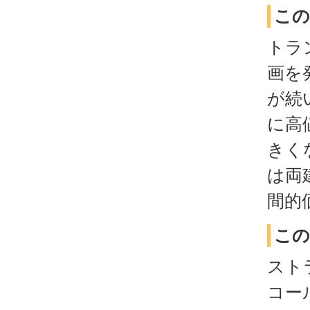
この
トラ
画を
が続
に高
きく
は両
間的
この
スト
コー