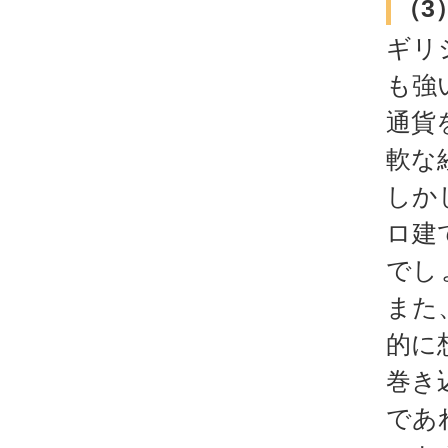
（3
ギリ
も強
通貨
軟な
しか
ロ建
でし
また
的に
巻き
であ