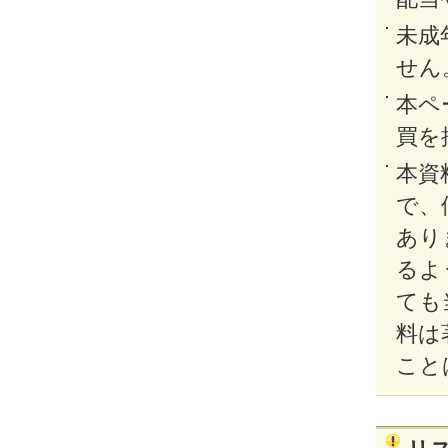
未成
せん
本ペ
買を
本資
で、
あり
るよ
ても
料は
こと