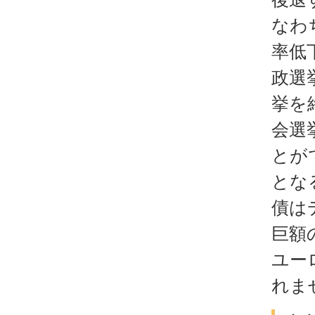
なわ
率低
政選
挙を
会選
とが
とな
債は
巨額
ユー
れま