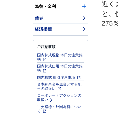
近く
為替・金利
と、
債券
27
経済指標
ご注意事項
国内株式現物 本日の注意銘
柄
国内株式信用 本日の注意銘
柄
国内株式 取引注意事項
資本剰余金を原資とする配
当の取扱い
コーポレートアクションの
取扱い
主要指標・外国為替につい
て