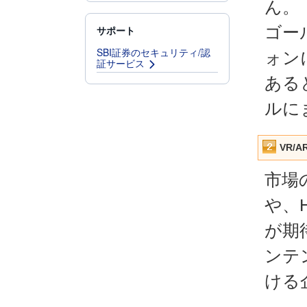
ん。
ゴー
サポート
SBI証券のセキュリティ/認
ォン
証サービス
ある
ルに
VR/
市場
や、
が期
ンテ
ける