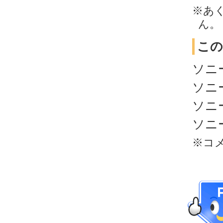
※あ
ん。
この
ソニ
ソニ
ソニ
ソニ
※コ