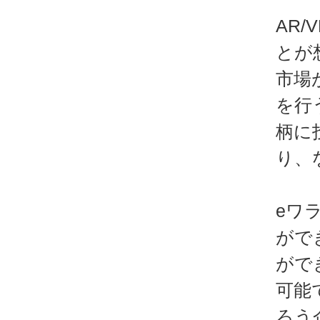
AR
とが
市場
を行
柄に
り、
eワ
がで
がで
可能
ろう