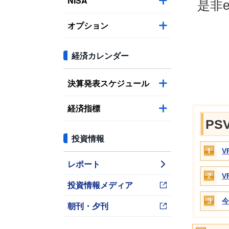
NISA
是非
オプション
経済カレンダー
決算発表スケジュール
経済指標
PS
投資情報
V
レポート
V
投資情報メディア
今
朝刊・夕刊