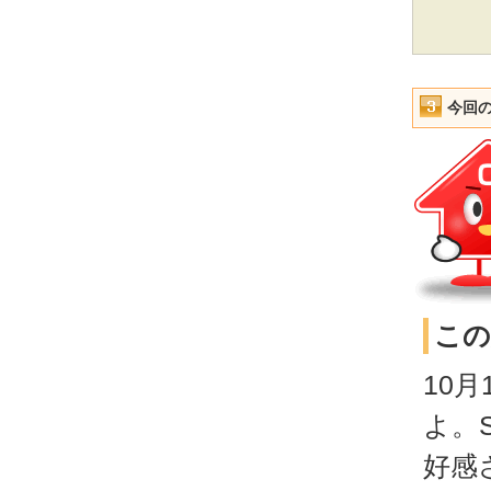
今回
この
10
よ。
好感