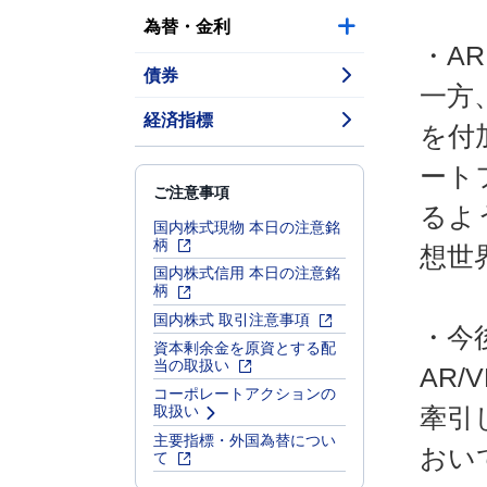
為替・金利
・AR
債券
一方
経済指標
を付
ート
ご注意事項
るよ
国内株式現物 本日の注意銘
柄
想世
国内株式信用 本日の注意銘
柄
国内株式 取引注意事項
・今
資本剰余金を原資とする配
当の取扱い
AR
コーポレートアクションの
取扱い
牽引
主要指標・外国為替につい
おい
て