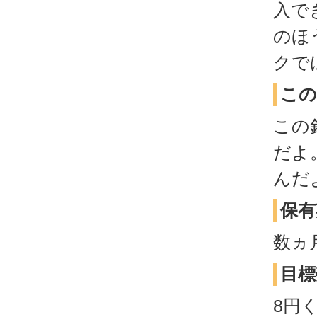
入で
のほ
クで
この
この
だよ
んだ
保有
数ヵ
目標
8円