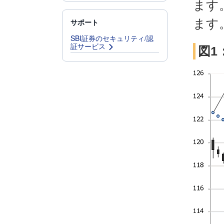
ます
ます
サポート
SBI証券のセキュリティ/認
証サービス
図1