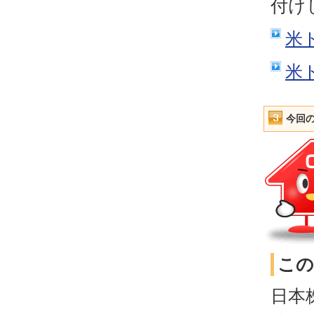
付け
米
米
今回
この
日本