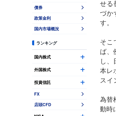
せる
債券
づか
政策金利
す。
国内市場概況
そこ
ランキング
ば、
国内株式
し、
外国株式
本レ
スイ
投資信託
FX
為替
店頭CFD
動時