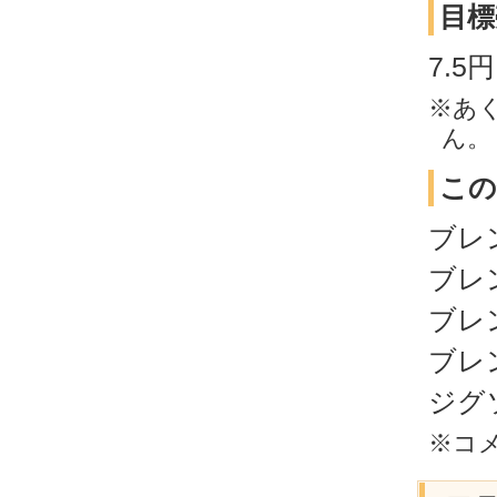
目標
7.
※あ
ん。
この
ブレ
ブレ
ブレ
ブレ
ジグ
※コ