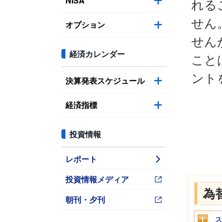
NISA
れる
せん
オプション
せん
経済カレンダー
こと
ント
決算発表スケジュール
経済指標
投資情報
レポート
投資情報メディア
為
朝刊・夕刊
ス