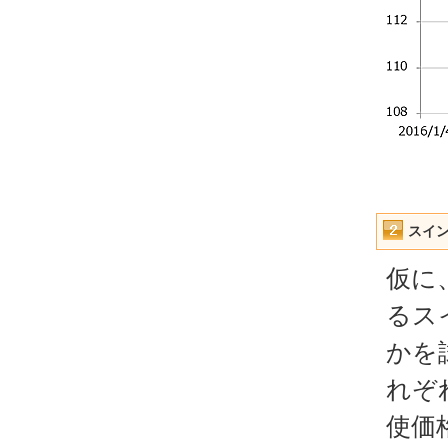
スイ
仮に
るス
かを
れぞ
使価