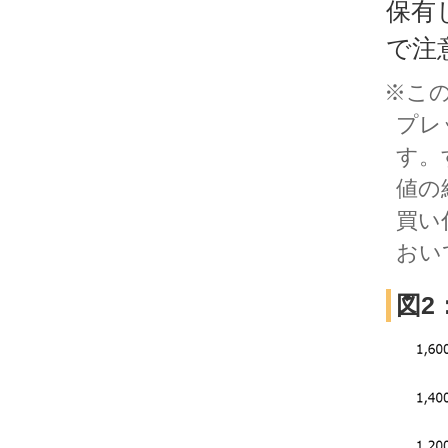
保有
で注
※こ
プレ
す。
値の
買い
おい
図2