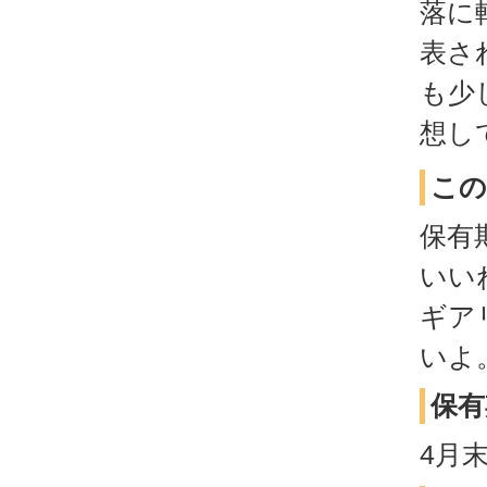
落に
表さ
も少
想し
この
保有
いい
ギア
いよ
保有
4月