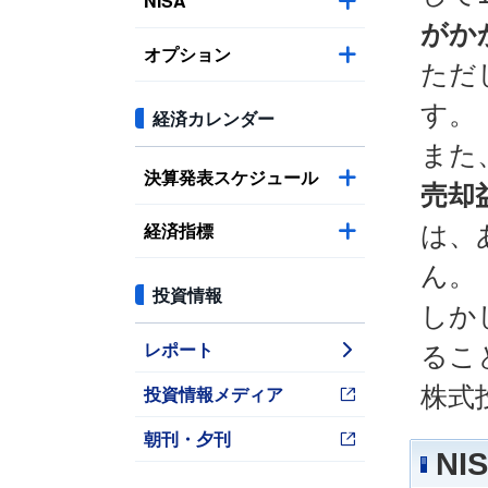
NISA
がか
オプション
ただ
す。
経済カレンダー
また
決算発表スケジュール
売却
経済指標
は、
ん。
投資情報
しか
レポート
るこ
投資情報メディア
株式
朝刊・夕刊
N