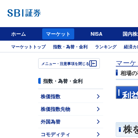
ホーム
マーケット
NISA
国内株
マーケットトップ
指数・為替・金利
ランキング
経済カ
マーケ
メニュー・注意事項を閉じる
相場の
指数・為替・金利
利
株価指数
株価指数先物
外国為替
株
コモディティ