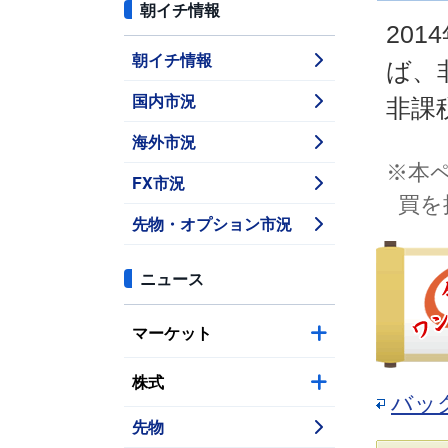
朝イチ情報
20
朝イチ情報
ば、
国内市況
非課
海外市況
※本
FX市況
買を
先物・オプション市況
ニュース
マーケット
株式
バッ
先物