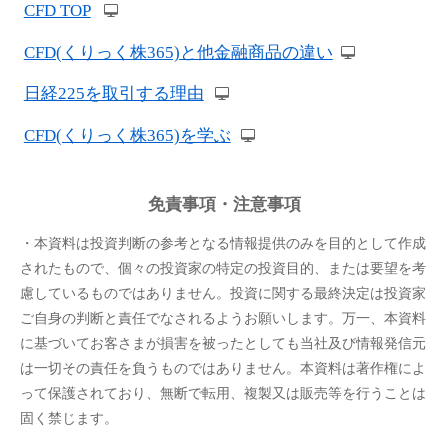
CFD TOP
CFD(くりっく株365)と他金融商品の違い
日経225を取引する理由
CFD(くりっく株365)を学ぶ
免責事項・注意事項
・本資料は投資判断の参考となる情報提供のみを目的として作成
されたもので、個々の投資家の特定の投資目的、または要望を考
慮しているものではありません。投資に関する最終決定は投資家
ご自身の判断と責任でなされるようお願いします。万一、本資料
に基づいてお客さまが損害を被ったとしても当社及び情報発信元
は一切その責任を負うものではありません。本資料は著作権によ
って保護されており、無断で転用、複製又は販売等を行うことは
固く禁じます。