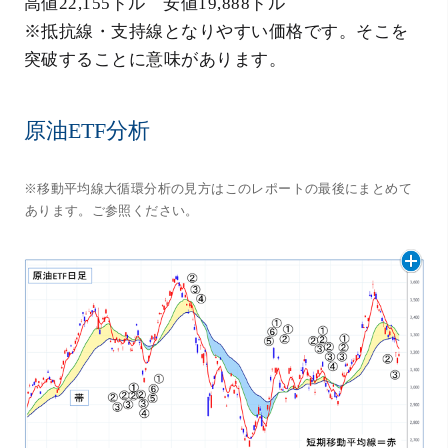
高値22,155ドル 安値19,888ドル
※抵抗線・支持線となりやすい価格です。そこを
突破することに意味があります。
原油ETF分析
※移動平均線大循環分析の見方はこのレポートの最後にまとめて
あります。ご参照ください。