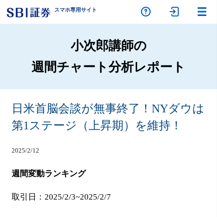
スマホ専
用サイト
小次郎講師の
週間チャート分析レポート
日米首脳会談が無事終了！NYダウは
第1ステージ（上昇期）を維持！
2025/2/12
週間変動ランキング
取引日：2025/2/3~2025/2/7