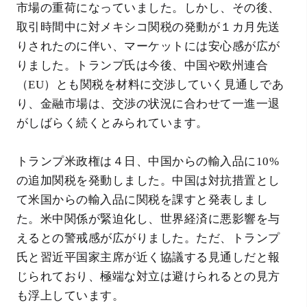
市場の重荷になっていました。しかし、その後、
取引時間中に対メキシコ関税の発動が１カ月先送
りされたのに伴い、マーケットには安心感が広が
りました。トランプ氏は今後、中国や欧州連合
（EU）とも関税を材料に交渉していく見通しであ
り、金融市場は、交渉の状況に合わせて一進一退
がしばらく続くとみられています。
トランプ米政権は４日、中国からの輸入品に10%
の追加関税を発動しました。中国は対抗措置とし
て米国からの輸入品に関税を課すと発表しまし
た。米中関係が緊迫化し、世界経済に悪影響を与
えるとの警戒感が広がりました。ただ、トランプ
氏と習近平国家主席が近く協議する見通しだと報
じられており、極端な対立は避けられるとの見方
も浮上しています。