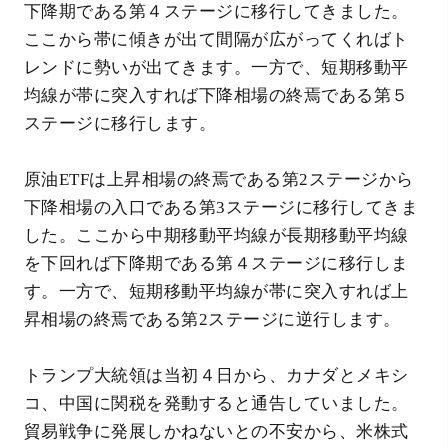
下降期である第４ステージに移行してきました。
ここから帯に傾きが出て間隔が広がってくればト
レンドに勢いが出てきます。一方で、短期移動平
均線が帯に突入すれば下降相場の終焉である第５
ステージに移行します。
原油ETFは上昇相場の終焉である第2ステージから
下降相場の入口である第3ステージに移行してきま
した。ここから中期移動平均線が長期移動平均線
を下回れば下降期である第４ステージに移行しま
す。一方で、短期移動平均線が帯に突入すれば上
昇相場の終焉である第2ステージに逆行します。
トランプ大統領は当初４日から、カナダとメキシ
コ、中国に関税を発動すると通告していました。
貿易戦争に発展しかねないとの不安から、米株式