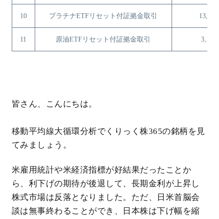
10
プラチナETFリセット付証拠金取引
13,579
11
原油ETFリセット付証拠金取引
3,163
皆さん、こんにちは。
移動平均線大循環分析でくりっく株365の銘柄を見
てみましょう。
米雇用統計や米経済指標が好結果だったことか
ら、利下げの期待が後退して、長期金利が上昇し
株式市場は反落となりました。ただ、日米首脳会
談は無事終わることができ、日本株は下げ幅を縮