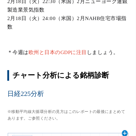
2月18日（火）22:30（米国）2月ニューヨーク連銀
製造業景気指数
2月18日（火）24:00（米国）2月NAHB住宅市場指
数
＊今週は
欧州と日本のGDPに注目
しましょう。
チャート分析による銘柄診断
日経225分析
※移動平均線大循環分析の見方はこのレポートの最後にまとめて
あります。ご参照ください。