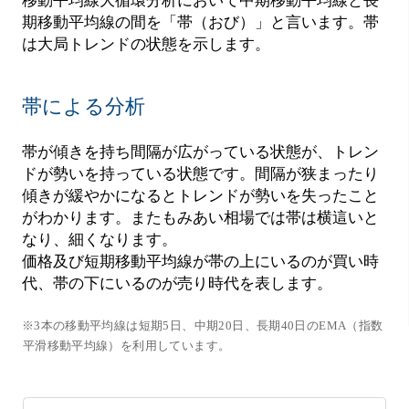
移動平均線大循環分析において中期移動平均線と長
期移動平均線の間を「帯（おび）」と言います。帯
は大局トレンドの状態を示します。
帯による分析
帯が傾きを持ち間隔が広がっている状態が、トレン
ドが勢いを持っている状態です。間隔が狭まったり
傾きが緩やかになるとトレンドが勢いを失ったこと
がわかります。またもみあい相場では帯は横這いと
なり、細くなります。
価格及び短期移動平均線が帯の上にいるのが買い時
代、帯の下にいるのが売り時代を表します。
※3本の移動平均線は短期5日、中期20日、長期40日のEMA（指数
平滑移動平均線）を利用しています。