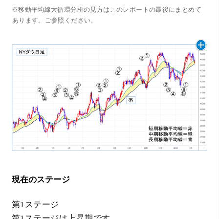
※移動平均線大循環分析の見方はこのレポートの最後にまとめて
あります。ご参照ください。
現在のステージ
第1ステージ
第1ステージは上昇期です。