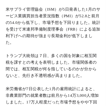
米サプライ管理協会（ISM）が5日発表した1月のサ
ービス業購買担当者景況指数（PMI）が52.8と前月
の54.0から低下し、市場予想を下回りました。統計
を受けて米連邦準備制度理事会（FRB）による追加
利下げへの期待が強まり長期金利が低下しまし
た。
トランプ大統領は７日、多くの国を対象に相互関
税を課すとの考えを表明しました。市場関係者の
間では、相互関税が何を指しているのかが分から
ないと、先行き不透明感が高まりました。
米労働省が7日公表した1月の雇用統計によると、
非農業部門の就業者数は前月から14万3,000人増加
しました。17万人程度だった市場予想をやや下回