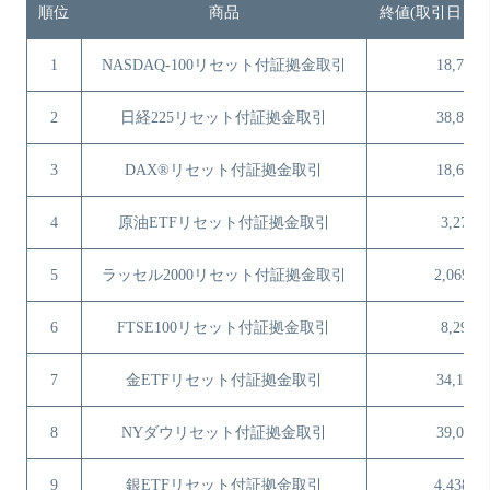
順位
商品
終値(取引日：5月
1
NASDAQ-100リセット付証拠金取引
18,791
2
日経225リセット付証拠金取引
38,831
3
DAX®リセット付証拠金取引
18,652
4
原油ETFリセット付証拠金取引
3,274
5
ラッセル2000リセット付証拠金取引
2,069.5
6
FTSE100リセット付証拠金取引
8,293
7
金ETFリセット付証拠金取引
34,190
8
NYダウリセット付証拠金取引
39,030
9
銀ETFリセット付証拠金取引
4,438.1