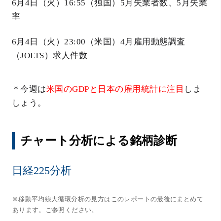
6月4日（火）16:55（独国）5月失業者数、5月失業
率
6月4日（火）23:00（米国）4月雇用動態調査
（JOLTS）求人件数
＊今週は
米国のGDPと日本の雇用統計に注目
しま
しょう。
チャート分析による銘柄診断
日経225分析
※移動平均線大循環分析の見方はこのレポートの最後にまとめて
あります。ご参照ください。