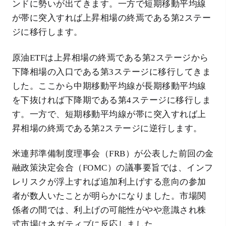
ンドに勢いが出てきます。一方で短期移動平均線
が帯に突入すれば上昇相場の終焉である第2ステー
ジに移行します。
原油ETFは上昇相場の終焉である第2ステージから
下降相場の入口である第3ステージに移行してきま
した。ここから中期移動平均線が長期移動平均線
を下抜ければ下降期である第4ステージに移行しま
す。一方で、短期移動平均線が帯に突入すれば上
昇相場の終焉である第2ステージに逆行します。
米連邦準備制度理事会（FRB）が公表した前回の金
融政策決定会合（FOMC）の議事要旨では、インフ
レリスクが浮上すれば追加利上げする意向の参加
者が数人いたことが明らかになりました。市場関
係者の間では、利上げの可能性がやや意識され株
式市場はネガティブに反応しました。