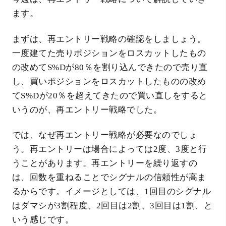
ます。
まずは、再エントリー戦略の確認をしましょう。
一度建てた売りポジションをロスカットしたもの
の改めてS%Dが80％を割り込んできたので売り直
し、買いポジションをロスカットしたものの改め
てS%Dが20％を超えてきたので買い直しをすると
いうのが、再エントリー戦略でした。
では、なぜ再エントリー戦略が必要なのでしょ
う。再エントリーは場合によっては2度、3度と行
うことがあります。再エントリーを繰り返すの
は、回数を重ねることでシグナルの信頼性が高ま
るからです。イメージとしては、1回目のシグナル
はダマシが3割程度、2回目は2割、3回目は1割、と
いう感じです。