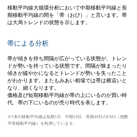
移動平均線大循環分析において中期移動平均線と長
期移動平均線の間を「帯（おび）」と言います。帯
は大局トレンドの状態を示します。
帯による分析
帯が傾きを持ち間隔が広がっている状態が、トレン
ドが勢いを持っている状態です。間隔が狭まったり
傾きが緩やかになるとトレンドが勢いを失ったこと
がわかります。またもみあい相場では帯は横這いと
なり、細くなります。
価格及び短期移動平均線が帯の上にいるのが買い時
代、帯の下にいるのが売り時代を表します。
※3本の移動平均線は短期5日、中期20日、長期40日のEMA（指数
平滑移動平均線）を利用しています。