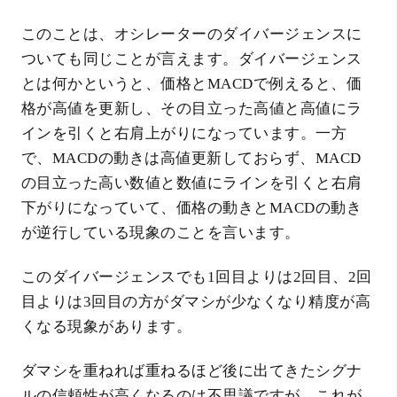
このことは、オシレーターのダイバージェンスに
ついても同じことが言えます。ダイバージェンス
とは何かというと、価格とMACDで例えると、価
格が高値を更新し、その目立った高値と高値にラ
インを引くと右肩上がりになっています。一方
で、MACDの動きは高値更新しておらず、MACD
の目立った高い数値と数値にラインを引くと右肩
下がりになっていて、価格の動きとMACDの動き
が逆行している現象のことを言います。
このダイバージェンスでも1回目よりは2回目、2回
目よりは3回目の方がダマシが少なくなり精度が高
くなる現象があります。
ダマシを重ねれば重ねるほど後に出てきたシグナ
ルの信頼性が高くなるのは不思議ですが、これが