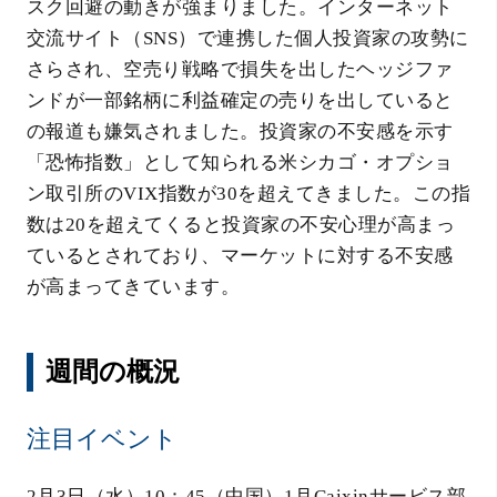
スク回避の動きが強まりました。インターネット
交流サイト（SNS）で連携した個人投資家の攻勢に
さらされ、空売り戦略で損失を出したヘッジファ
ンドが一部銘柄に利益確定の売りを出していると
の報道も嫌気されました。投資家の不安感を示す
「恐怖指数」として知られる米シカゴ・オプショ
ン取引所のVIX指数が30を超えてきました。この指
数は20を超えてくると投資家の不安心理が高まっ
ているとされており、マーケットに対する不安感
が高まってきています。
週間の概況
注目イベント
2月3日（水）10：45（中国）1月Caixinサービス部