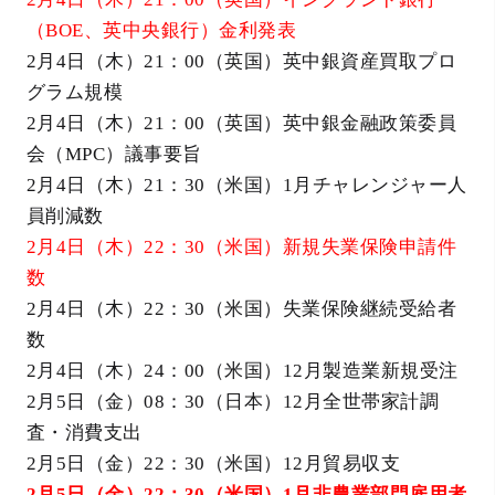
（BOE、英中央銀行）金利発表
2月4日（木）21：00（英国）英中銀資産買取プロ
グラム規模
2月4日（木）21：00（英国）英中銀金融政策委員
会（MPC）議事要旨
2月4日（木）21：30（米国）1月チャレンジャー人
員削減数
2月4日（木）22：30（米国）新規失業保険申請件
数
2月4日（木）22：30（米国）失業保険継続受給者
数
2月4日（木）24：00（米国）12月製造業新規受注
2月5日（金）08：30（日本）12月全世帯家計調
査・消費支出
2月5日（金）22：30（米国）12月貿易収支
2月5日（金）22：30（米国）1月非農業部門雇用者