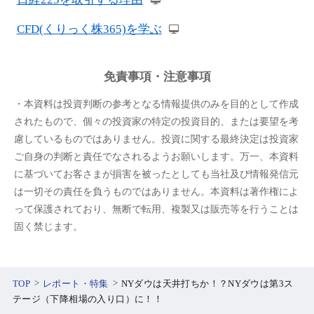
CFD(くりっく株365)を学ぶ
免責事項・注意事項
・本資料は投資判断の参考となる情報提供のみを目的として作成
されたもので、個々の投資家の特定の投資目的、または要望を考
慮しているものではありません。投資に関する最終決定は投資家
ご自身の判断と責任でなされるようお願いします。万一、本資料
に基づいてお客さまが損害を被ったとしても当社及び情報発信元
は一切その責任を負うものではありません。本資料は著作権によ
って保護されており、無断で転用、複製又は販売等を行うことは
固く禁じます。
TOP
レポート・特集
NYダウは天井打ちか！？NYダウは第3ス
テージ（下降相場の入り口）に！！