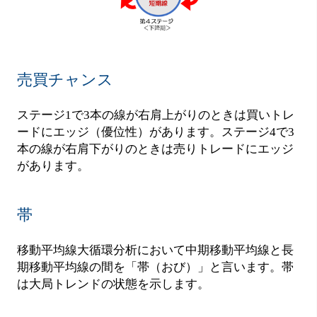
売買チャンス
ステージ1で3本の線が右肩上がりのときは買いトレ
ードにエッジ（優位性）があります。ステージ4で3
本の線が右肩下がりのときは売りトレードにエッジ
があります。
帯
移動平均線大循環分析において中期移動平均線と長
期移動平均線の間を「帯（おび）」と言います。帯
は大局トレンドの状態を示します。