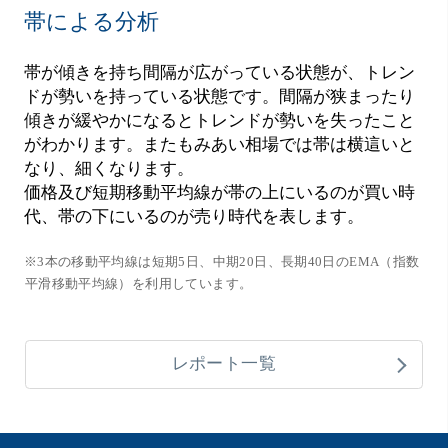
帯による分析
帯が傾きを持ち間隔が広がっている状態が、トレン
ドが勢いを持っている状態です。間隔が狭まったり
傾きが緩やかになるとトレンドが勢いを失ったこと
がわかります。またもみあい相場では帯は横這いと
なり、細くなります。
価格及び短期移動平均線が帯の上にいるのが買い時
代、帯の下にいるのが売り時代を表します。
※3本の移動平均線は短期5日、中期20日、長期40日のEMA（指数
平滑移動平均線）を利用しています。
レポート一覧