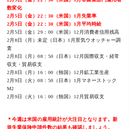
数変化
2月5日（金）22：30（米国）1月失業率
2月5日（金）22：30（米国）1月平均時給
2月5日（金）29：00（米国）12月消費者信用残高
2月8日（月）未定（日本）1月景気ウオッチャー調
査
2月8日（月）08：50（日本）12月国際収支・経常
収支・貿易収支
2月8日（月）16：00（独国）12月鉱工業生産
2月9日（火）08：50（日本）1月マネーストック
M2
2月9日（火）16：00（独国）12月貿易収支
＊今週は米国の雇用統計が大注目となります。新
規失業保険申請件数の結果も確認しましょう。