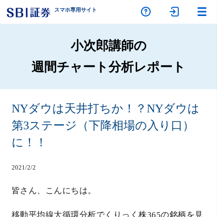
スマホ専
用サイト
小次郎講師の
週間チャート分析レポート
NYダウは天井打ちか！？NYダウは
第3ステージ（下降相場の入り口）
に！！
2021/2/2
皆さん、こんにちは。
移動平均線大循環分析でくりっく株365の銘柄を見