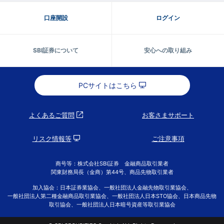
口座開設
ログイン
SBI証券について
安心への取り組み
PCサイトはこちら
よくあるご質問
お客さまサポート
リスク情報等
ご注意事項
商号等：株式会社SBI証券 金融商品取引業者
関東財務局長（金商）第44号、商品先物取引業者
加入協会：日本証券業協会、一般社団法人金融先物取引業協会、
一般社団法人第二種金融商品取引業協会、一般社団法人日本STO協会、日本商品先物
取引協会、一般社団法人日本暗号資産等取引業協会