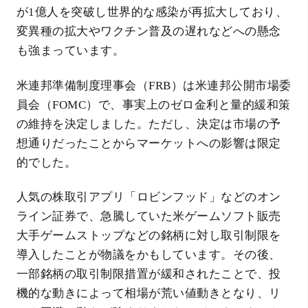
が1億人を突破し世界的な感染が再拡大しており、
変異種の拡大やワクチン普及の遅れなどへの懸念
も強まっています。
米連邦準備制度理事会（FRB）は米連邦公開市場委
員会（FOMC）で、事実上のゼロ金利と量的緩和策
の維持を決定しました。ただし、決定は市場の予
想通りだったことからマーケットへの影響は限定
的でした。
人気の株取引アプリ「ロビンフッド」などのオン
ライン証券で、急騰していた米ゲームソフト販売
大手ゲームストップなどの銘柄に対し取引制限を
導入したことが物議をかもしています。その後、
一部銘柄の取引制限措置が緩和されたことで、投
機的な動きによって相場が荒い値動きとなり、リ