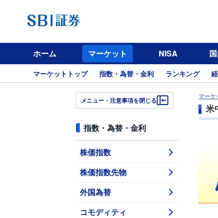
ホーム
マーケット
NISA
国
マーケットトップ
指数・為替・金利
ランキング
経
マーケ
メニュー・注意事項を閉じる
米
指数・為替・金利
株価指数
株価指数先物
外国為替
コモディティ