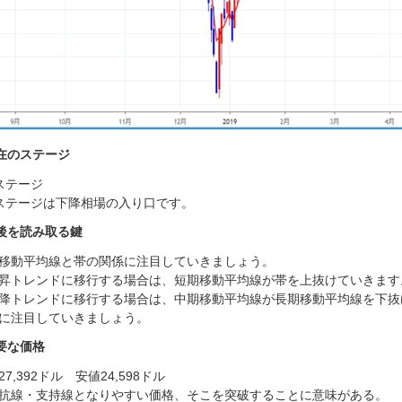
在のステージ
ステージ
ステージは下降相場の入り口です。
後を読み取る鍵
移動平均線と帯の関係に注目していきましょう。
昇トレンドに移行する場合は、短期移動平均線が帯を上抜けていきます
降トレンドに移行する場合は、中期移動平均線が長期移動平均線を下抜
に注目していきましょう。
要な価格
27,392ドル 安値24,598ドル
抗線・支持線となりやすい価格、そこを突破することに意味がある。