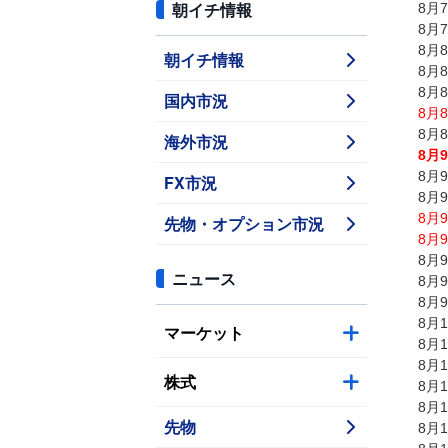
朝イチ情報
8月
8月
8月
朝イチ情報
8月
8月
国内市況
8月
8月
海外市況
8月
8月
FX市況
8月
8月
先物・オプション市況
8月
8月
ニュース
8月
8月
8月
マーケット
8月
8月
株式
8月
8月
先物
8月