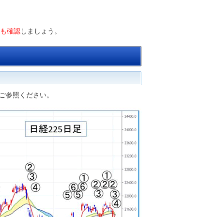
も確認
しましょう。
ご参照ください。