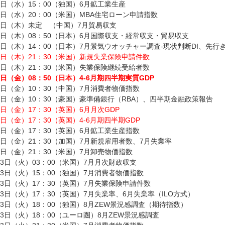
7日（水）15：00（独国）6月鉱工業生産
7日（水）20：00（米国）MBA住宅ローン申請指数
8日（木）未定 （中国）7月貿易収支
8日（木）08：50（日本）6月国際収支・経常収支・貿易収支
8日（木）14：00（日本）7月景気ウオッチャー調査-現状判断DI、先行き
8日（木）21：30（米国）新規失業保険申請件数
8日（木）21：30（米国）失業保険継続受給者数
9日（金）08：50（日本）4-6月期四半期実質GDP
9日（金）10：30（中国）7月消費者物価指数
9日（金）10：30（豪国）豪準備銀行（RBA）、四半期金融政策報告
9日（金）17：30（英国）6月月次GDP
9日（金）17：30（英国）4-6月期四半期GDP
9日（金）17：30（英国）6月鉱工業生産指数
9日（金）21：30（加国）7月新規雇用者数、7月失業率
9日（金）21：30（米国）7月卸売物価指数
13日（火）03：00（米国）7月月次財政収支
13日（火）15：00（独国）7月消費者物価指数
13日（火）17：30（英国）7月失業保険申請件数
13日（火）17：30（英国）7月失業率、6月失業率（ILO方式）
13日（火）18：00（独国）8月ZEW景況感調査（期待指数）
13日（火）18：00（ユーロ圏）8月ZEW景況感調査