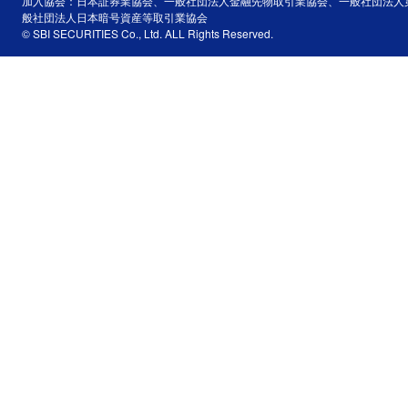
加入協会：日本証券業協会、一般社団法人金融先物取引業協会、一般社団法人
般社団法人日本暗号資産等取引業協会
© SBI SECURITIES Co., Ltd. ALL Rights Reserved.