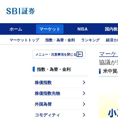
ホーム
マーケット
NISA
国内株
マーケットトップ
指数・為替・金利
ランキング
経済カ
マーケ
メニュー・注意事項を閉じる
協議が
指数・為替・金利
米中貿
株価指数
株価指数先物
外国為替
コモディティ