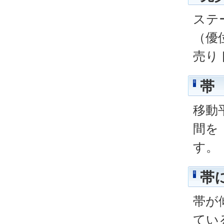
ステ
（優
売り
帯
移動
間を
す。
帯
帯が
てい