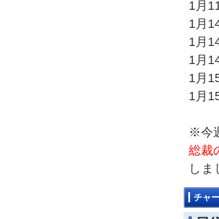
1月
1月
1月
1月
1月
1月
※今
総裁
しま
チャ