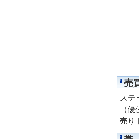
売
ステ
（優
売り