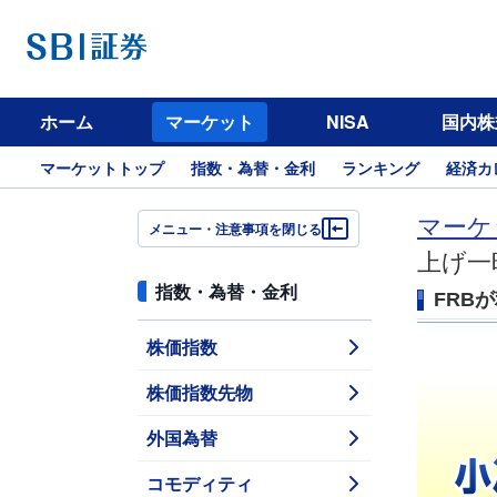
ホーム
マーケット
NISA
国内株
マーケットトップ
指数・為替・金利
ランキング
経済カ
マーケ
メニュー・注意事項を閉じる
上げ一
指数・為替・金利
FRB
株価指数
株価指数先物
外国為替
コモディティ