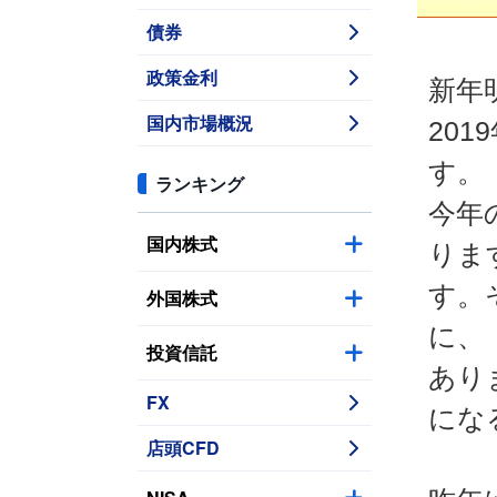
債券
政策金利
新年
国内市場概況
20
す。
ランキング
今年
国内株式
りま
す。
外国株式
に、
投資信託
あり
FX
にな
店頭CFD