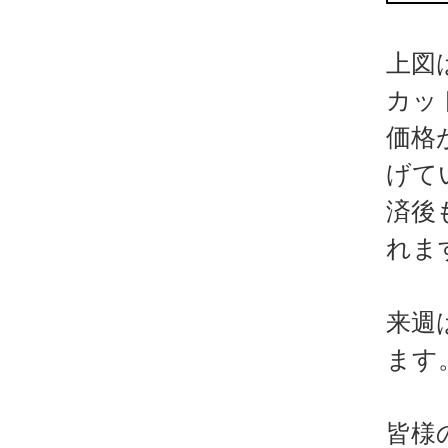
上図
カッ
価格
げて
済後
れま
来週
ます
皆様