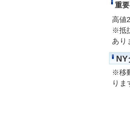
重要
高値2
※抵
あり
N
※移
りま