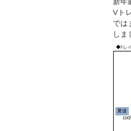
新年
Vト
では
しま