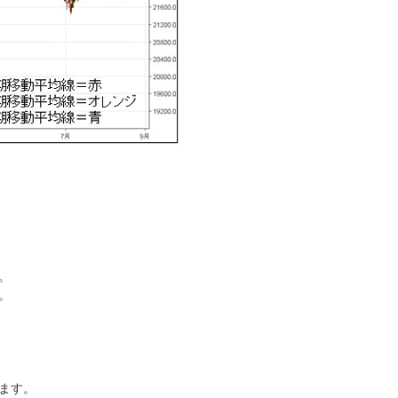
。
。
ます。