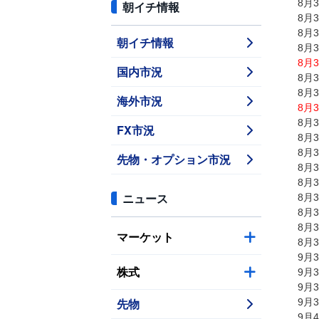
8月
朝イチ情報
8月
8月
朝イチ情報
8月
8月
国内市況
8月
8月
海外市況
8月
8月
FX市況
8月
8月
先物・オプション市況
8月
8月
ニュース
8月
8月
8月
マーケット
8月
9月
株式
9月
9月
先物
9月
9月