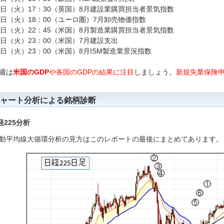
4日（火）17：30（英国）8月建設業購買担当者景気指数
4日（火）18：00（ユーロ圏）7月卸売物価指数
4日（火）22：45（米国）8月製造業購買担当者景気指数
4日（火）23：00（米国）7月建設支出
4日（火）23：00（米国）8月ISM製造業景況指数
週は
米国のGDP
や各国のGDPの結果に注目
しましょう。
新規失業保険
ャート分析による銘柄診断
経225分析
動平均線大循環分析の見方はこのレポートの最後にまとめてあります。