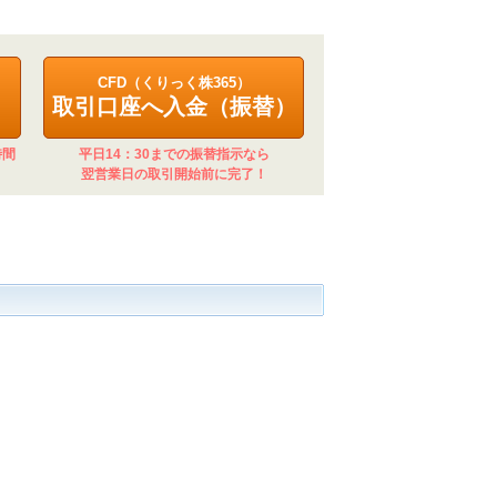
CFD（くりっく株365）
取引口座へ入金（振替）
時間
平日14：30までの振替指示なら
翌営業日の取引開始前に完了！