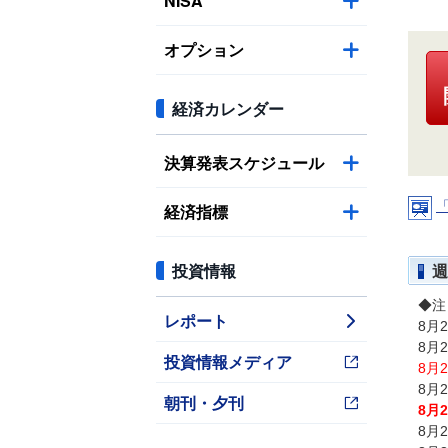
NISA
オプション
経済カレンダー
決算発表スケジュール
経済指標
投資情報
週
◆注
レポート
8月
8月
投資情報メディア
8月
8月
朝刊・夕刊
8月
8月