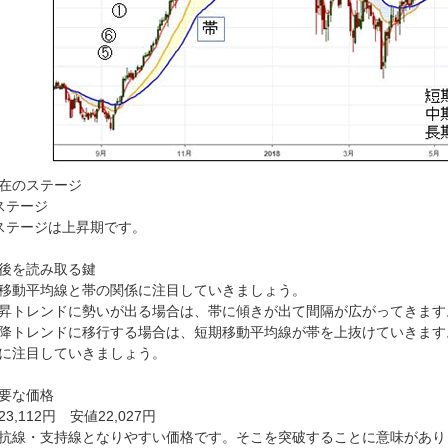
在のステージ
ステージ
ステージは上昇期です。
後を読み取る鍵
移動平均線と帯の関係に注目していきましょう。
昇トレンドに勢いが出る場合は、帯に傾きが出て間隔が広がってきます
降トレンドに移行する場合は、短期移動平均線が帯を上抜けていきます
に注目していきましょう。
要な価格
3,112円 安値22,027円
抗線・支持線となりやすい価格です。そこを突破することに意味があり