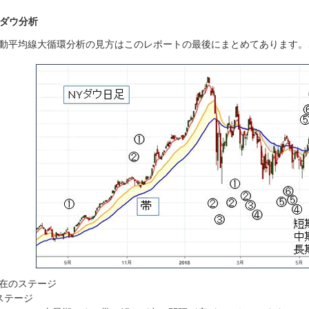
Yダウ分析
動平均線大循環分析の見方はこのレポートの最後にまとめてあります。
在のステージ
ステージ