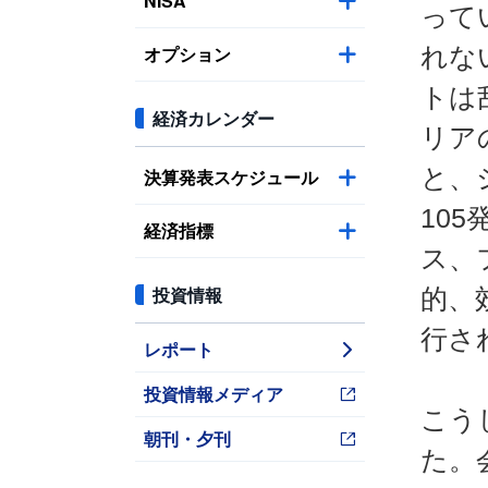
NISA
って
オプション
れな
トは
経済カレンダー
リア
と、
決算発表スケジュール
10
経済指標
ス、
投資情報
的、
行さ
レポート
投資情報メディア
こう
朝刊・夕刊
た。