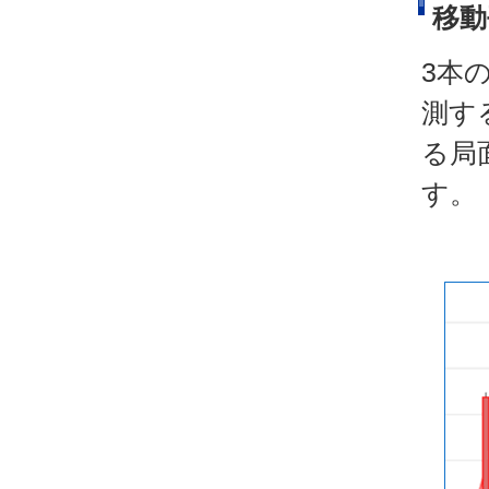
移動
3本
測す
る局
す。