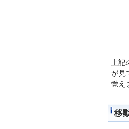
上記
が見
覚え
移