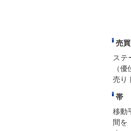
売買
ステ
（優
売り
帯
移動
間を