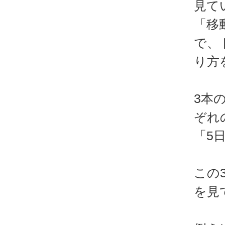
見て
「移
で、
り方
3本
ぞれ
「5
この
を見