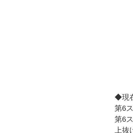
◆現
第6
第6
上抜