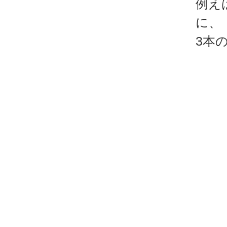
例え
に、
3本