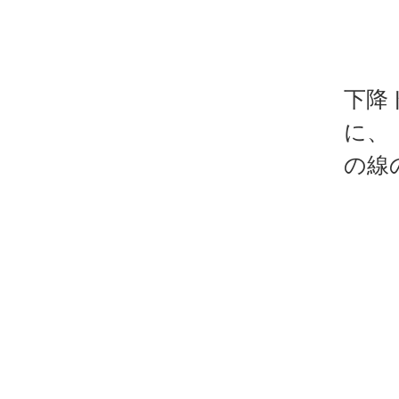
下降
に、
の線