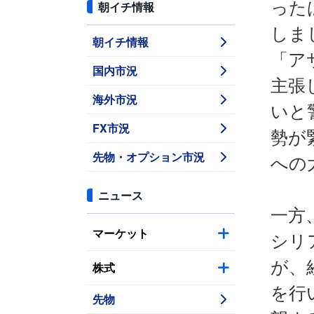
った
朝イチ情報
しま
朝イチ情報
「ア
国内市況
主張
海外市況
いと
FX市況
勢が
先物・オプション市況
への
ニュース
一方
マーケット
シリ
が、
株式
を行
先物