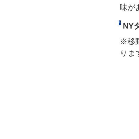
味が
NY
※移
りま