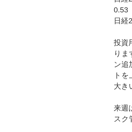
0.53
日経
投資
りま
ン追
トを
大き
来週
スク