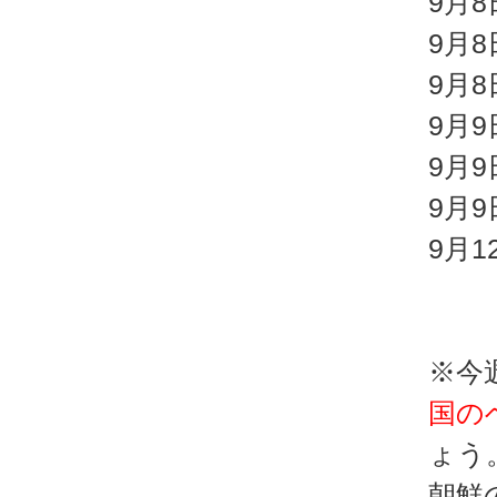
9月8
9月
9月
9月
9月
9月
9月
※今
国の
ょう
朝鮮