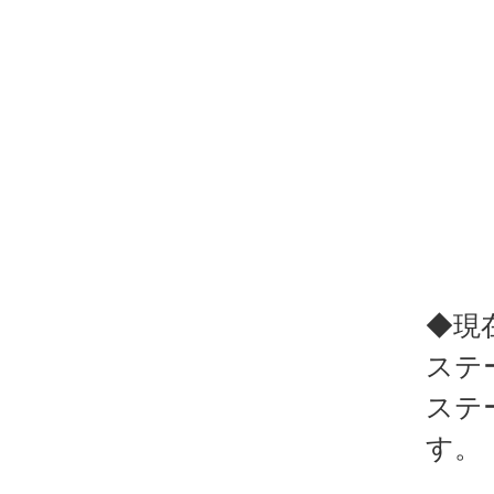
◆現
ステ
ステ
す。