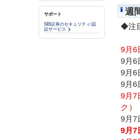
週
サポート
SBI証券のセキュリティ/認
◆注
証サービス
9月6
9月
9月
9月
9月
ク）
9月
9月