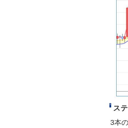
ステ
3本