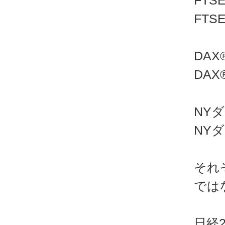
FTS
FTS
DAX
DA
NYダ
NY
それ
では
日経2