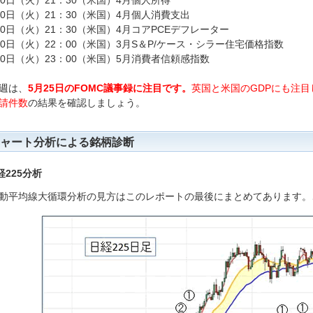
30日（火）21：30（米国）4月個人所得
30日（火）21：30（米国）4月個人消費支出
30日（火）21：30（米国）4月コアPCEデフレーター
30日（火）22：00（米国）3月S＆P/ケース・シラー住宅価格指数
30日（火）23：00（米国）5月消費者信頼感指数
週は、
5月25日のFOMC議事録に注目です。
英国と米国のGDPにも注目
請件数
の結果を確認しましょう。
ャート分析による銘柄診断
経225分析
動平均線大循環分析の見方はこのレポートの最後にまとめてあります。