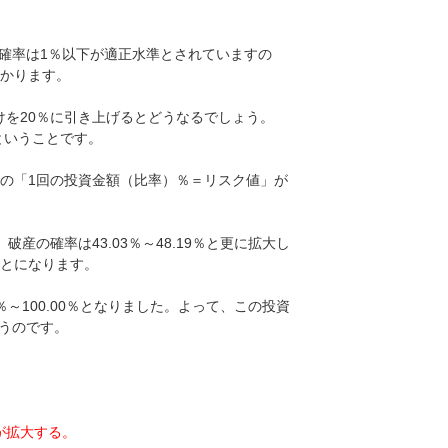
産の確率は1％以下が適正水準とされていますの
わかります。
けを20％に引き上げるとどうなるでしょう。
ということです。
たりの「1回の投資金額（比率）％＝リスク値」が
産の確率は43.03％～48.19％と更に拡大し
ことになります。
％～100.00％となりました。よって、この投資
うのです。
が拡大する。