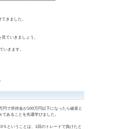
けてきました。
を見ていきましょう。
ていきます。
。
0万円で所持金が100万円以下になったら破産と
％であることを先週学びました。
10％ということは、1回のトレードで負けたと