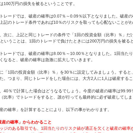
は100万円の損失を被るということです。
トレードでは、破産の確率は0.07％～0.09％以下となりました。破
上記のトレード条件であれば10％のリスクを取っても心配ないことが
、次に、上記と同じトレードの条件で「1回の投資金額（比率）％」だ
％ということは、1回のトレードで負けたときには200万円の損失を被る
トレードでは、破産の確率は8.00％～10.00％となりました。1回当
くなると、破産の確率は急激に拡大していきます。
に「1回の投資金額（比率）％」を30％に設定してみましょう。すると、破
た。つまり、同じトレードをした場合には、大方2人に1人は破産する
、40％で計算した場合はどうなるでしょう。今度の破産の確率は99.99
（比率）でトレードをすると、誰が行っても最終的に必ず破産してしま
産の確率」を計算することにより、以下の事がわかります。
破産の確率」からわかること
ッジのある取引でも、1回当たりのリスク値が適正を欠くと破産の確率