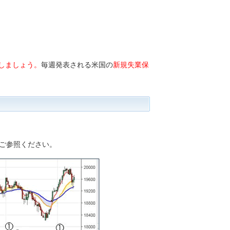
しましょう。
毎週発表される米国の
新規失業保
ご参照ください。