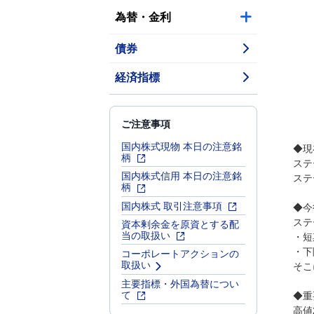
為替・金利
債券
経済指標
ご注意事項
国内株式現物 本日の注意銘
◆現
柄
ステ
国内株式信用 本日の注意銘
ステ
柄
国内株式 取引注意事項
◆今
資本剰余金を原資とする配
ステ
当の取扱い
・短
・下
コーポレートアクションの
取扱い
そこ
主要指標・外国為替につい
て
◆重
高値2