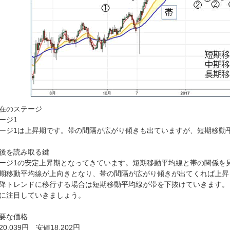
在のステージ
ージ1
ージ1は上昇期です。帯の間隔が広がり傾きも出ていますが、短期移動
後を読み取る鍵
ージ1の安定上昇期となってきています。短期移動平均線と帯の関係を
期移動平均線が上向きとなり、帯の間隔が広がり傾きが出てくれば上昇
降トレンドに移行する場合は短期移動平均線が帯を下抜けていきます。
に注目していきましょう。
要な価格
0,039円 安値18,202円