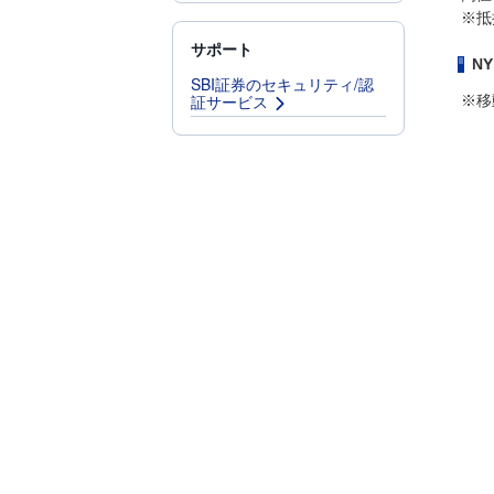
※抵
サポート
N
SBI証券のセキュリティ/認
証サービス
※移