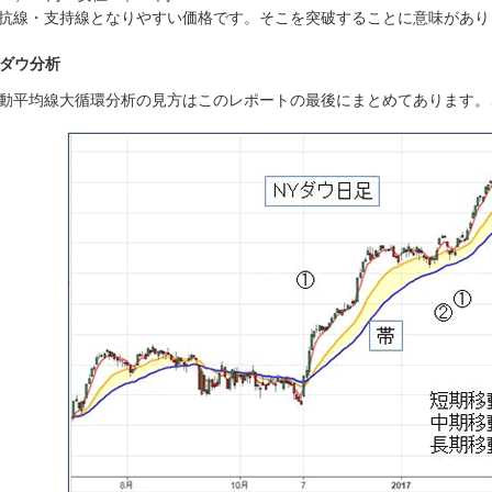
抗線・支持線となりやすい価格です。そこを突破することに意味があり
Yダウ分析
動平均線大循環分析の見方はこのレポートの最後にまとめてあります。