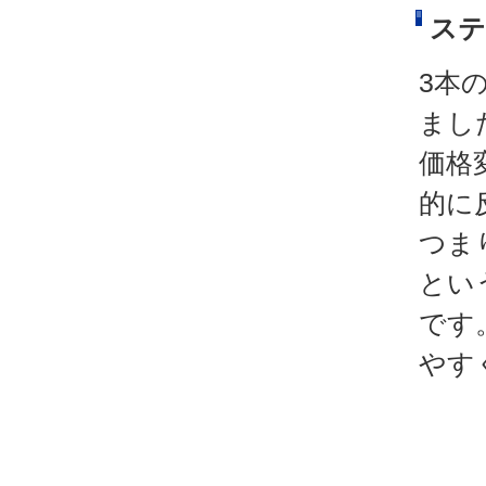
ステ
3本
まし
価格
的に
つま
とい
です
やす