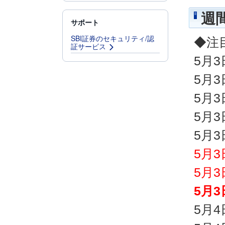
週
サポート
SBI証券のセキュリティ/認
◆注
証サービス
5月
5月
5月
5月
5月
5月
5月
5月
5月