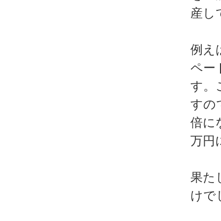
産し
例え
ペー
す。
すの
倍に
万円
果た
けで