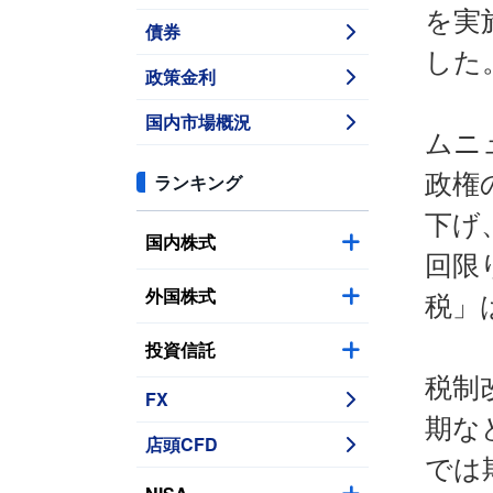
を実
債券
した
政策金利
国内市場概況
ムニ
政権
ランキング
下げ
国内株式
回限
外国株式
税」
投資信託
税制
FX
期な
店頭CFD
では