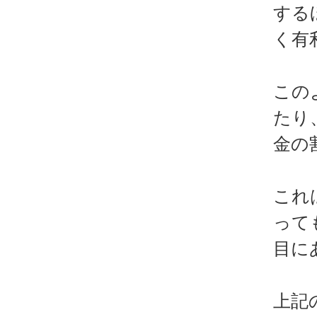
する
く有
この
たり
金の
これ
って
目に
上記