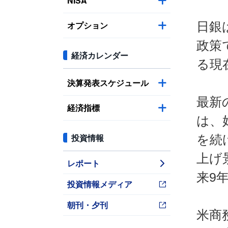
NISA
オプション
日銀
政策
経済カレンダー
る現
決算発表スケジュール
最新
経済指標
は、
投資情報
を続
上げ
レポート
来9
投資情報メディア
朝刊・夕刊
米商