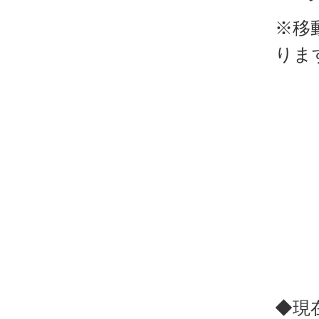
※移
りま
◆現