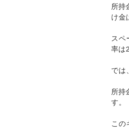
所持
け金
スペ
率は
では
所持
す。
この