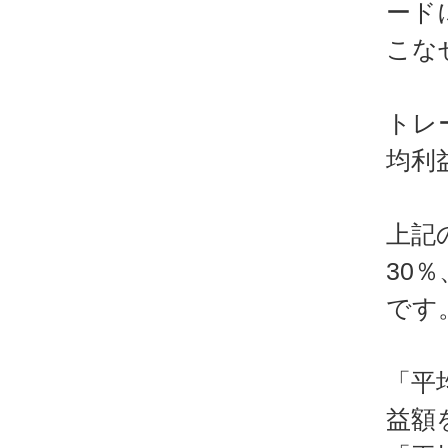
ード
こな
トレ
均利
上記
30
です
「平
益額