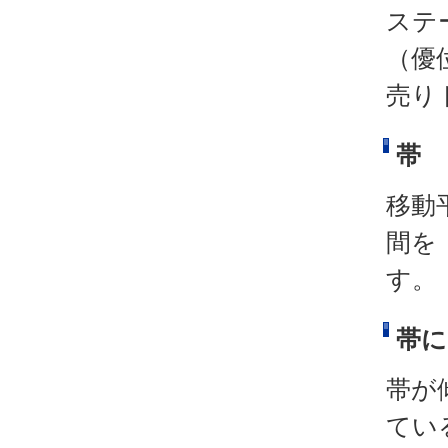
ステ
（優
売り
帯
移動
間を
す。
帯に
帯が
てい