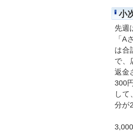
小
先週
「A
は合
で、
返金
30
して
分が
3,