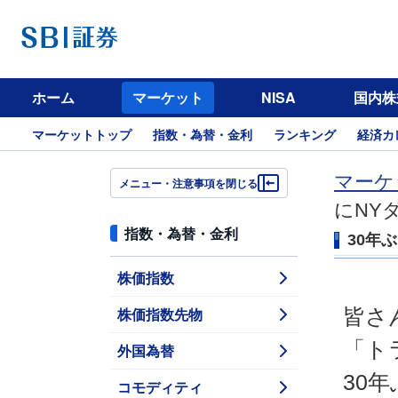
ホーム
マーケット
NISA
国内株
マーケットトップ
指数・為替・金利
ランキング
経済カ
マーケ
メニュー・注意事項を閉じる
にNY
指数・為替・金利
30年
株価指数
株価指数先物
皆さ
「ト
外国為替
30
コモディティ