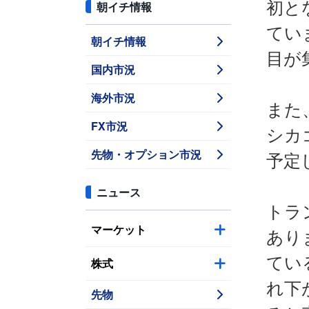
初と
朝イチ情報
てい
朝イチ情報
目が
国内市況
海外市況
また
FX市況
シカ
先物・オプション市況
予定
ニュース
トラ
マーケット
あり
てい
株式
れ下
先物