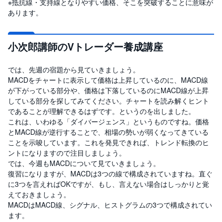
※抵抗線・支持線となりやすい価格、そこを突破することに意味が
あります。
小次郎講師のVトレーダー養成講座
では、先週の宿題から見ていきましょう。
MACDをチャートに表示して価格は上昇しているのに、MACD線
が下がっている部分や、価格は下落しているのにMACD線が上昇
している部分を探してみてください。チャートを読み解くヒント
であることが理解できるはずです。というのを出しました。
これは、いわゆる「ダイバージェンス」というものですね。価格
とMACD線が逆行することで、相場の勢いが弱くなってきている
ことを示唆しています。これを発見できれば、トレンド転換のヒ
ントになりますので注目しましょう。
では、今週もMACDについて見ていきましょう。
復習になりますが、MACDは3つの線で構成されていますね。直ぐ
に3つを言えればOKですが、もし、言えない場合はしっかりと覚
えておきましょう。
MACDはMACD線、シグナル、ヒストグラムの3つで構成されてい
ます。