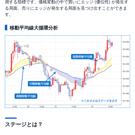
測する指標です。価格変動の中で買いにエッジ (優位性) が発生す
る局面、売りにエッジが発生する局面を見つけ出すことができま
す。
移動平均線大循環分析
ステージとは？