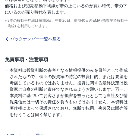
価格および短期移動平均線が帯の上にいるのが買い時代、帯の下
にいるのが売り時代を表します。
3本の移動平均線は短期5日、中期20日、長期40日のEMA (指数平滑移動平
均線) を利用しています。
バックナンバー一覧へ戻る
免責事項・注意事項
本資料は投資判断の参考となる情報提供のみを目的として作成
されたもので、個々の投資家の特定の投資目的、または要望を
考慮しているものではありません。投資に関する最終決定は投
資家ご自身の判断と責任でなされるようお願いします。万一、
本資料に基づいてお客さまが損害を被ったとしても当社及び情
報発信元は一切その責任を負うものではありません。本資料は
著作権によって保護されており、無断で転用、複製又は販売等
を行うことは固く禁じます。
マーケットへ戻る