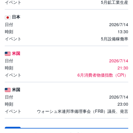
5月鉱工業生産
日本
2026/7/14
13:30
5月設備稼働率
米国
2026/7/14
21:30
6月消費者物価指数（CPI）
米国
2026/7/14
23:00
ウォーシュ米連邦準備理事会（FRB）議長、発言