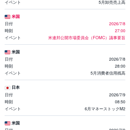
5月卸売売上高
米国
2026/7/8
27:00
米連邦公開市場委員会（FOMC）議事要旨
米国
2026/7/8
28:00
5月消費者信用残高
日本
2026/7/9
08:50
6月マネーストックM2
米国
2026/7/9