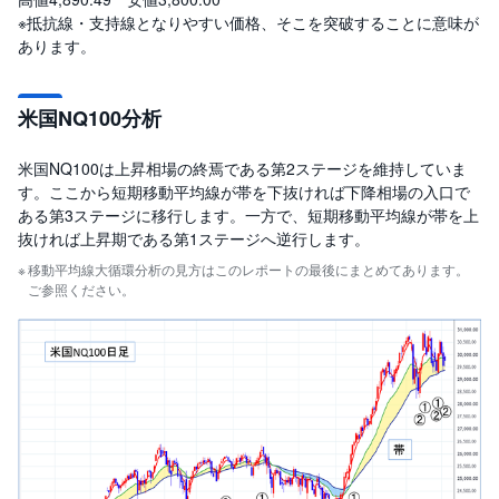
※抵抗線・支持線となりやすい価格、そこを突破することに意味が
あります。
米国NQ100分析
米国NQ100は上昇相場の終焉である第2ステージを維持していま
す。ここから短期移動平均線が帯を下抜ければ下降相場の入口で
ある第3ステージに移行します。一方で、短期移動平均線が帯を上
抜ければ上昇期である第1ステージへ逆行します。
移動平均線大循環分析の見方はこのレポートの最後にまとめてあります。
ご参照ください。