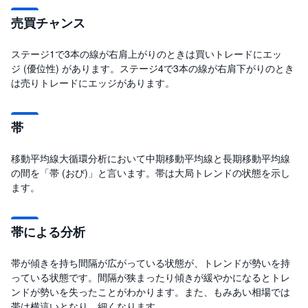
売買チャンス
ステージ1で3本の線が右肩上がりのときは買いトレードにエッ
ジ (優位性) があります。ステージ4で3本の線が右肩下がりのとき
は売りトレードにエッジがあります。
帯
移動平均線大循環分析において中期移動平均線と長期移動平均線
の間を「帯 (おび)」と言います。帯は大局トレンドの状態を示し
ます。
帯による分析
帯が傾きを持ち間隔が広がっている状態が、トレンドが勢いを持
っている状態です。間隔が狭まったり傾きが緩やかになるとトレ
ンドが勢いを失ったことがわかります。また、もみあい相場では
帯は横這いとなり、細くなります。