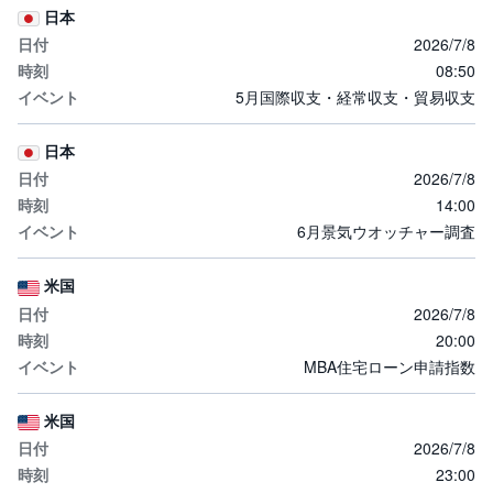
日本
2026/7/8
08:50
5月国際収支・経常収支・貿易収支
日本
2026/7/8
14:00
6月景気ウオッチャー調査
米国
2026/7/8
20:00
MBA住宅ローン申請指数
米国
2026/7/8
23:00