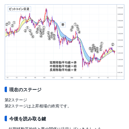
現在のステージ
第2ステージ
第2ステージは上昇相場の終焉です。
今後を読み取る鍵
短期移動平均線と帯の関係に注目していきましょう。