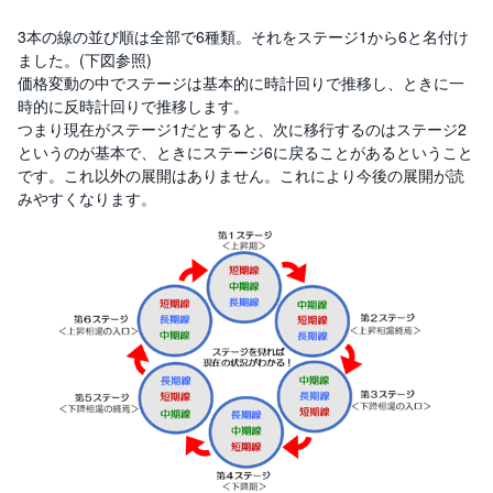
3本の線の並び順は全部で6種類。それをステージ1から6と名付け
ました。(下図参照)
価格変動の中でステージは基本的に時計回りで推移し、ときに一
時的に反時計回りで推移します。
つまり現在がステージ1だとすると、次に移行するのはステージ2
というのが基本で、ときにステージ6に戻ることがあるということ
です。これ以外の展開はありません。これにより今後の展開が読
みやすくなります。