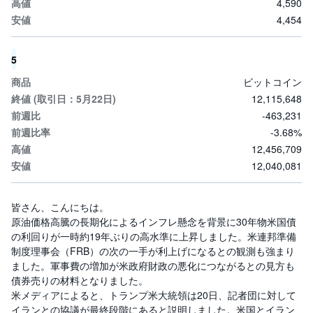
4,590
M
W
M
4,454
F
取
5
引
所
ビットコイン
C
F
12,115,648
D
-463,231
(
く
-3.68%
り
っ
12,456,709
く
株
12,040,081
3
6
5)
皆さん、こんにちは。
原油価格高騰の長期化によるインフレ懸念を背景に30年物米国債
店
の利回りが一時約19年ぶりの高水準に上昇しました。米連邦準備
頭
C
制度理事会（FRB）の次の一手が利上げになるとの観測も強まり
F
ました。軍事費の増加が米政府財政の悪化につながるとの見方も
D
債券売りの材料となりました。
米メディアによると、トランプ米大統領は20日、記者団に対して
S
T(
イランとの協議が最終段階にあると説明しました。米国とイラン