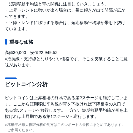
短期移動平均線と帯の関係に注目していきましょう。
・上昇トレンドに勢いが出る場合は、帯に傾きが出て間隔が広が
ってきます。
・下降トレンドに移行する場合は、短期移動平均線が帯を下抜け
ていきます。
重要な価格
高値30,000 安値22,949.52
※抵抗線・支持線となりやすい価格です。そこを突破することに意
味があります。
ビットコイン分析
ビットコインは上昇相場の終焉である第2ステージを維持していま
す。ここから短期移動平均線が帯を下抜ければ下降相場の入口で
ある第3ステージへ移行します。一方で、短期移動平均線が帯を上
抜ければ上昇期である第1ステージへ逆行します。
移動平均線大循環分析の見方はこのレポートの最後にまとめてあります。
ご参照ください。