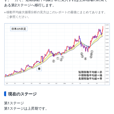
ある第2ステージへ移行します。
移動平均線大循環分析の見方はこのレポートの最後にまとめてあります。
ご参照ください。
現在のステージ
第1ステージ
第1ステージは上昇期です。