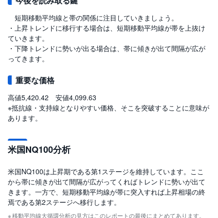
今後を読み取る鍵
短期移動平均線と帯の関係に注目していきましょう。
・上昇トレンドに移行する場合は、短期移動平均線が帯を上抜け
ていきます。
・下降トレンドに勢いが出る場合は、帯に傾きが出て間隔が広が
ってきます。
重要な価格
高値5,420.42 安値4,099.63
※抵抗線・支持線となりやすい価格、そこを突破することに意味が
あります。
米国NQ100分析
米国NQ100は上昇期である第1ステージを維持しています。ここ
から帯に傾きが出て間隔が広がってくればトレンドに勢いが出て
きます。一方で、短期移動平均線が帯に突入すれば上昇相場の終
焉である第2ステージへ移行します。
移動平均線大循環分析の見方はこのレポートの最後にまとめてあります。