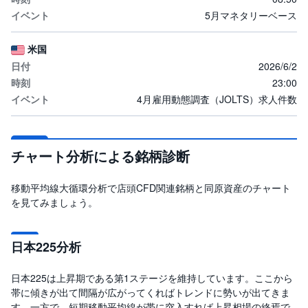
5月マネタリーベース
米国
2026/6/2
23:00
4月雇用動態調査（JOLTS）求人件数
チャート分析による銘柄診断
移動平均線大循環分析で店頭CFD関連銘柄と同原資産のチャート
を見てみましょう。
日本225分析
日本225は上昇期である第1ステージを維持しています。ここから
帯に傾きが出て間隔が広がってくればトレンドに勢いが出てきま
す。一方で、短期移動平均線が帯に突入すれば上昇相場の終焉で