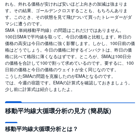
れも、外れる価格が安ければ安いほど上向きの加減は強まりま
す。その結果、ゴールデンクロスすることも、もちろんありま
す。このとき、その状態を見て飛びついて買ったトレーダーがダ
マシに遭うのです。
SMA（単純移動平均線）の問題はこれだけではありません。
100日SMAで平均値を取って、今日の価格と比較します。昨日の
価格の高安は今日の価格に強く影響します。しかし、100日前の価
格はどうでしょう。今日の価格に対するインパクトは、昨日の価
格に比べて格段に薄くなるはずです。ところが、SMAは100日分
の価格を合計して100で割って求めているのです。要するに、100
日前の価格と今日の価格のウェイトが全く同じなのです。
こうしたSMAの問題を克服したのがEMAとなるのです。
では、今週の宿題です。EMAの計算式を確認しておきましょう。
少し前に計算式は紹介しましたよ。
移動平均線大循環分析の見方 (簡易版)
移動平均線大循環分析とは？