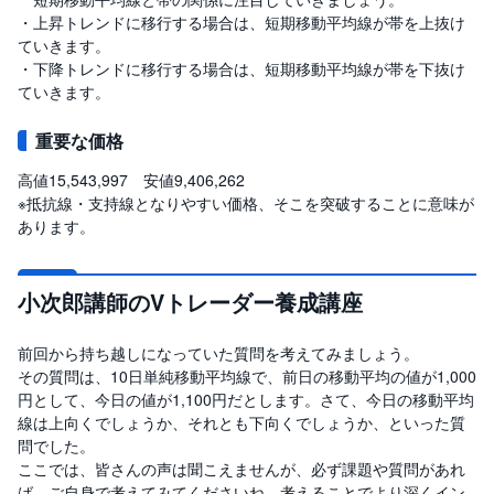
・上昇トレンドに移行する場合は、短期移動平均線が帯を上抜け
ていきます。
・下降トレンドに移行する場合は、短期移動平均線が帯を下抜け
ていきます。
重要な価格
高値15,543,997 安値9,406,262
※抵抗線・支持線となりやすい価格、そこを突破することに意味が
あります。
小次郎講師のVトレーダー養成講座
前回から持ち越しになっていた質問を考えてみましょう。
その質問は、10日単純移動平均線で、前日の移動平均の値が1,000
円として、今日の値が1,100円だとします。さて、今日の移動平均
線は上向くでしょうか、それとも下向くでしょうか、といった質
問でした。
ここでは、皆さんの声は聞こえませんが、必ず課題や質問があれ
ば、ご自身で考えてみてくださいね。考えることでより深くイン