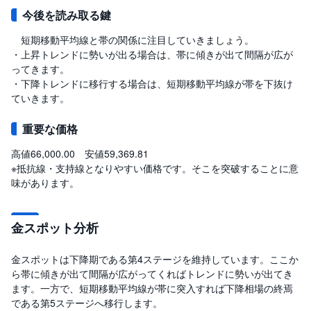
今後を読み取る鍵
短期移動平均線と帯の関係に注目していきましょう。
・上昇トレンドに勢いが出る場合は、帯に傾きが出て間隔が広が
ってきます。
・下降トレンドに移行する場合は、短期移動平均線が帯を下抜け
ていきます。
重要な価格
高値66,000.00 安値59,369.81
※抵抗線・支持線となりやすい価格です。そこを突破することに意
味があります。
金スポット分析
金スポットは下降期である第4ステージを維持しています。ここか
ら帯に傾きが出て間隔が広がってくればトレンドに勢いが出てき
ます。一方で、短期移動平均線が帯に突入すれば下降相場の終焉
である第5ステージへ移行します。