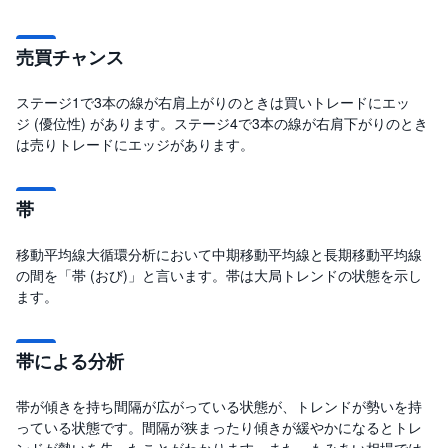
売買チャンス
ステージ1で3本の線が右肩上がりのときは買いトレードにエッ
ジ (優位性) があります。ステージ4で3本の線が右肩下がりのとき
は売りトレードにエッジがあります。
帯
移動平均線大循環分析において中期移動平均線と長期移動平均線
の間を「帯 (おび)」と言います。帯は大局トレンドの状態を示し
ます。
帯による分析
帯が傾きを持ち間隔が広がっている状態が、トレンドが勢いを持
っている状態です。間隔が狭まったり傾きが緩やかになるとトレ