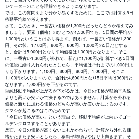
ジケーターのことを理解できるようになります。
では、この質問をより分かり易くするために、ここでは計算を5日
移動平均線で考えます。
さて、このとき、一番古い価格が1,300円だったらどうか考えてみ
ましょう。要素（価格）のひとつが1,300円でも、5日間の平均が
1,000円ということはあり得ます。例えば、一番古い価格が1,300
円、その後、1,100円、800円、800円、1,000円の5日だとする
と、合計は5,000円となり平均価格は1,000円となります。そこ
に、一番古い1,300円が外れて、新たに1,100円が計算すべき5日間
の値段に繰り入れられたとしたら、平均値はそれまでの1,000円よ
りも下がります。1,100円、800円、800円、1,000円、そこに
1,100円が入りますので、合計は4,800円となり5日平均は960円と
なります。1,000円から下がるのです。
単純移動平均線が上がるか下がるかは、今日の価格が移動平均線
よりも高いか安いかで決まるのではありません。計算から外れる
価格と新たに加わる価格のどちらが高いか安いかによるのです。
ダマシが起こるのはこのためです。
「今日の価格が高い」という理由で、移動平均線が上向いてゴー
ルデンクロスすることがあります。
反面、今日の価格が高くないにもかかわらず、計算から外れる価
格がたまたま安いとしたら、移動平均線はやはり上向きます。そ